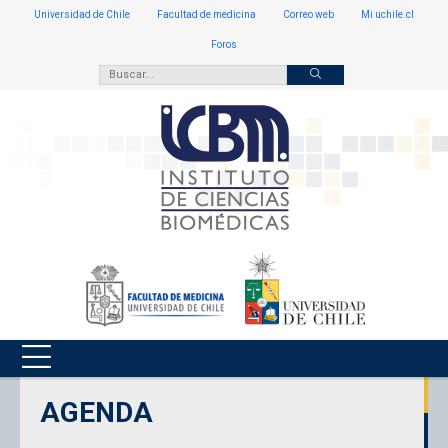
Universidad de Chile
Facultad de medicina
Correo web
Mi uchile.cl
Foros
AGENDA