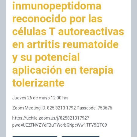
inmunopeptidoma
reconocido por las
células T autoreactivas
en artritis reumatoide
y su potencial
aplicación en terapia
tolerizante
Jueves 26 de mayo 12:00 hrs
Zoom Meeting ID: 825 8213 1792 Passcode: 753676
https://uchile.zoom.us/j/82582131792?
pwd=UEZFNVZYdFBuTWorbGNpcWw1TFY5QT09