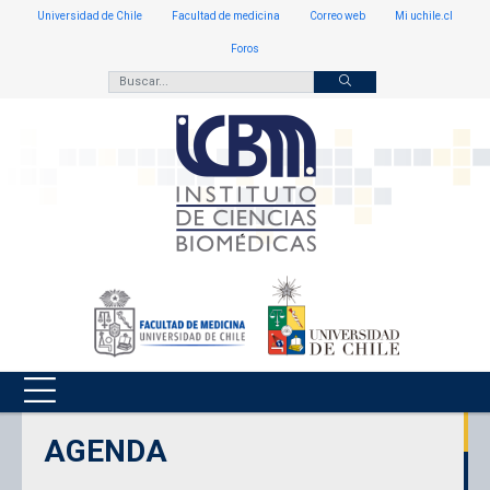
Universidad de Chile
Facultad de medicina
Correo web
Mi uchile.cl
Foros
AGENDA