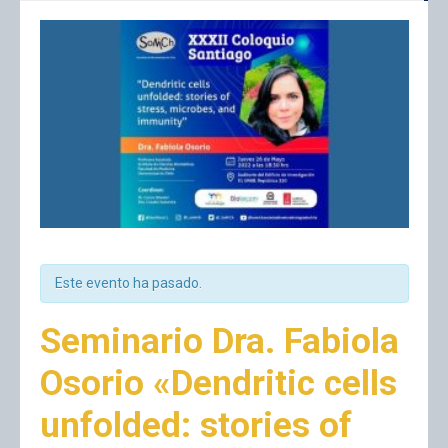
Este evento ha pasado.
Seminario Dra. Fabiola
Osorio «Dendritic cells
unfolded: stories of