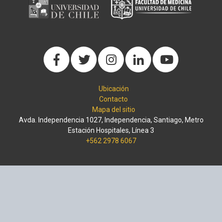
Ubicación
Contacto
Mapa del sitio
Avda. Independencia 1027, Independencia, Santiago, Metro
Estación Hospitales, Línea 3
+562 2978 6067