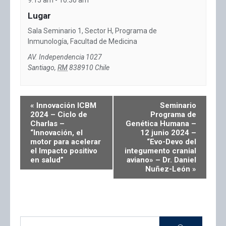
Lugar
Sala Seminario 1, Sector H, Programa de
Inmunología, Facultad de Medicina
AV. Independencia 1027
Santiago
,
RM
838910
Chile
«
Innovación ICBM
Seminario
2024 – Ciclo de
Programa de
Charlas –
Genética Humana –
“Innovación, el
12 junio 2024 –
motor para acelerar
“Evo-Devo del
el Impacto positivo
integumento cranial
en salud”
aviano» – Dr. Daniel
Nuñez-León
»