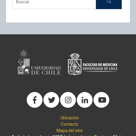
Ubicación
Contacto
Mapa del sitio