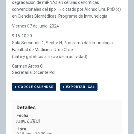
degradación de miRNAs en células dendríticas
convencionales del tipo 1» dictado por Alonso Lira, PhD (c)
en Ciencias Biomédicas, Programa de Inmunología
Viernes 07 de junio 2024
9:15-10:30
Sala Seminario 1, Sector H, Programa de Inmunología,
Facultad de Medicina, U. de Chile
(café y galletitas al inicio de la actividad)
Carmen Arcos C.
Secretaria Docente PdI.
+ GOOGLE CALENDAR
+ EXPORTAR ICAL
Detalles
Fecha:
junio 7, 2024
Hora:
9:15 am - 10:30 am