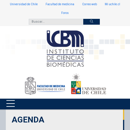
Universidad de Chile
Facultad de medicina
Correo web
Mi uchile.cl
Foros
AGENDA