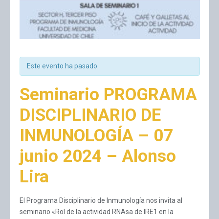
Este evento ha pasado.
Seminario PROGRAMA
DISCIPLINARIO DE
INMUNOLOGÍA – 07
junio 2024 – Alonso
Lira
El Programa Disciplinario de Inmunología nos invita al
seminario «Rol de la actividad RNAsa de IRE1 en la