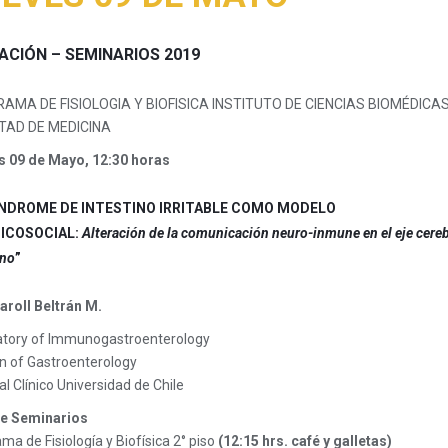
TACIÓN – SEMINARIOS 2019
AMA DE FISIOLOGIA Y BIOFISICA INSTITUTO DE CIENCIAS BIOMÉDICAS
TAD DE MEDICINA
s 09 de Mayo, 12:30 horas
ÍNDROME DE INTESTINO IRRITABLE COMO MODELO
ICOSOCIAL:
Alteración de la comunicación neuro-inmune en el eje cere
ino
”
aroll Beltrán M.
atory of Immunogastroenterology
on of Gastroenterology
al Clínico Universidad de Chile
de Seminarios
ma de Fisiología y Biofísica 2° piso
(12:15 hrs. café y galletas)