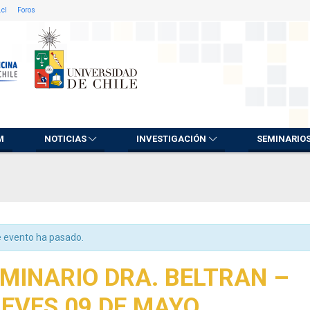
.cl
Foros
M
NOTICIAS
INVESTIGACIÓN
SEMINARIO
e evento ha pasado.
MINARIO DRA. BELTRAN –
EVES 09 DE MAYO