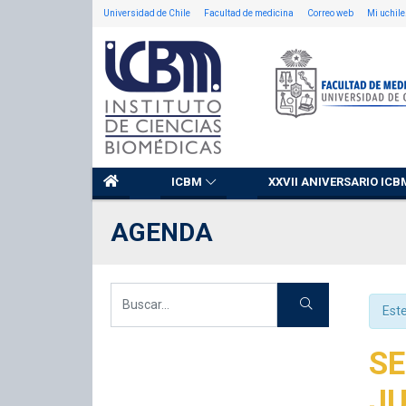
Universidad de Chile
Facultad de medicina
Correo web
Mi uchile
ICBM
XXVII ANIVERSARIO ICB
AGENDA
Est
SE
JU