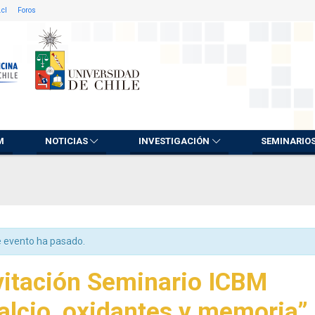
.cl
Foros
M
NOTICIAS
INVESTIGACIÓN
SEMINARIO
e evento ha pasado.
vitación Seminario ICBM
alcio, oxidantes y memoria”