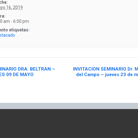
cha:
yo 16, 2019
ra:
00 am - 6:00 pm
ento etiquetas:
stacado
INARIO DRA. BELTRAN –
INVITACION SEMINARIO Dr. M
ES 09 DE MAYO
del Campo – jueves 23 de 