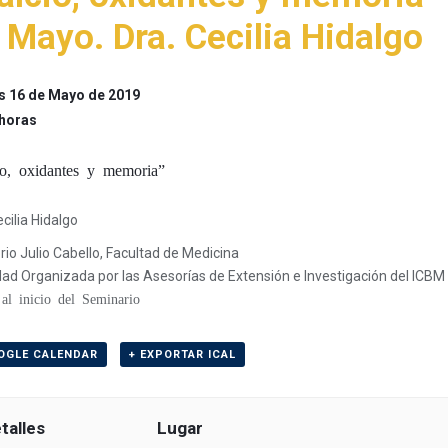
 Mayo. Dra. Cecilia Hidalgo
s 16 de Mayo de 2019
 horas
io, oxidantes y memoria”
ecilia Hidalgo
rio Julio Cabello, Facultad de Medicina
dad Organizada por las Asesorías de Extensión e Investigación del ICBM
 al inicio del Seminario
OGLE CALENDAR
+ EXPORTAR ICAL
talles
Lugar