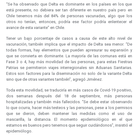
“Se ha observado que Delta es dominante en los países en los que
está presente, no debiera ser tan diferente en nuestro país pero en
Chile tenemos más del 84% de personas vacunadas, algo que los
otros no tenían, entonces, podría ese factor podría enlentecer el
avance de esta variante” en Chile.
Tener un bajo porcentaje de casos a causa de este alto nivel de
vacunación, también implica que el impacto de Delta sea menor. “De
todas formas, hay elementos que pueden apresurar su expansión y
que se convierta en dominante. La mayoría de las comunas está en
Fase 3 o 4, hay más movilidad de las personas, para estas Fiestras
Patrias se permitieron viajes interregionales sin Aduanas Sanitarias.
Estos son factores para la diseminación no solo de la variante Delta
sino que de otras variantes también”, agregó Jiménez.
Toda esta movilidad, se traduciría en más casos de Covid-19 positivo,
dos semanas después del 18 de septiembre, más personas
hospitalizadas y también más fallecidos. “Se debe estar observando
lo que ocurra, hacer más testeos y las personas, pese a los permisos
que se dieron, deben mantener las medidas como el uso de
mascarilla, la distancia. El momento epidemiológico en el que
estamos es buenos pero tenemos que seguir cuidándonos”, insistió el
epidemiólogo.