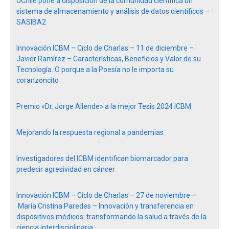
UChile pone a disposición de la comunidad científica un
sistema de almacenamiento y análisis de datos científicos –
SASIBA2
Innovación ICBM – Ciclo de Charlas – 11 de diciembre –
Javier Ramírez – Características, Beneficios y Valor de su
Tecnología. O porque a la Poesía no le importa su
coranzoncito
Premio «Dr. Jorge Allende» a la mejor Tesis 2024 ICBM
Mejorando la respuesta regional a pandemias
Investigadores del ICBM identifican biomarcador para
predecir agresividad en cáncer
Innovación ICBM – Ciclo de Charlas – 27 de noviembre –
María Cristina Paredes – Innovación y transferencia en
dispositivos médicos: transformando la salud a través de la
ciencia interdisciplinaria