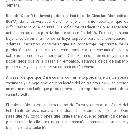
semana.
Ricardo Soto-Rifo, investigador del Instituto de Ciencias Biomédicas
(ICBM) de la Universidad de Chile, dijo al mismo reportaje, que es
difícil saber lo que ocurrirá. “Es dificil de predecir, bajo el escenario
actual con tasas de positividad de poco más del 1%. Es decir, con una
baja circulación viral no sé si haya espacio para una competición.
Además, debemos considerar que un porcentaje importante de la
población esta con su esquema completo de vacunación y no
sabemos cómo se va a comportar Delta. En mi opinión es muy incierto
poder decir que va a pasar, sin embargo, estamos cerca de saberlo
puesto que ya hay circulación comunitaria”, advierte.
A pesar de que que Chile cuenta con un alto porcentaje de personas
vacunada y un bajo nivel de circulación del virus Sars-CoV-2, se acerca
un momento del año que podría provocar un importante aumento de la
variante Delta.
El epidemiólogo de la Universidad de Talca y director de Salud del
Estudiante de esta casa de estudios, Daniel Jiménez, señaló a Qué
Pasa que hay condiciones que Chile tiene y que no tenían los demás
países cuando ellos iniciaron la transmisión comunitaria: vacunas y
bajo nivel de circulación.