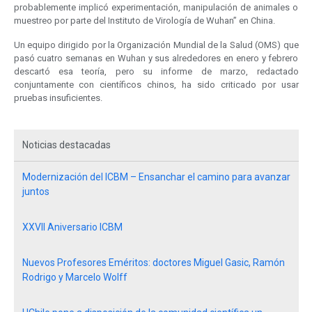
probablemente implicó experimentación, manipulación de animales o
muestreo por parte del Instituto de Virología de Wuhan” en China.
Un equipo dirigido por la Organización Mundial de la Salud (OMS) que
pasó cuatro semanas en Wuhan y sus alrededores en enero y febrero
descartó esa teoría, pero su informe de marzo, redactado
conjuntamente con científicos chinos, ha sido criticado por usar
pruebas insuficientes.
Noticias destacadas
Modernización del ICBM – Ensanchar el camino para avanzar
juntos
XXVII Aniversario ICBM
Nuevos Profesores Eméritos: doctores Miguel Gasic, Ramón
Rodrigo y Marcelo Wolff