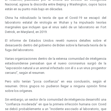
Nacional, agrava la discordia entre Beijing y Washington, cuyos lazos
están en su punto más bajo en décadas.
China ha ridiculizado la teoría de que el Covid-19 se escapó del
laboratorio estatal de virología en Wuhan y ha impulsado teorías
marginales que incluyen que el virus salió de un laboratorio en Fort
Detrick, en Maryland, en 2019.
El informe de Estados Unidos reveló nuevos detalles sobre el
desacuerdo dentro del gobierno de Biden sobre la llamada teoría de la
fuga del laboratorio.
Varias organizaciones dentro de la extensa comunidad de inteligencia
estadounidense pensaban que el nuevo coronavirus surgió de la
“exposición natural a un animal infectado con él o a un virus progenitor
cercano”, según el resumen.
Pero sólo tenían “poca confianza” en esa conclusión, según el
resumen. Otros grupos no pudieron llegar a ninguna opinión firme
sobre los orígenes.
Sin embargo, un sector de la comunidad de inteligencia desarrolló una
“confianza moderada” en que la primera infección humana con Covid
se debió probablemente a un “incidente asociado al laboratorio, que