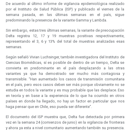
De acuerdo al último informe de vigilancia epidemiológica realizado
por el Instituto de Salud Pública (ISP) y publicado el viernes de la
semana pasada, en las últimas semanas en el país, sigue
predominando la presencia de la variante Gamma y Lambda.
Sin embargo, estas tres últimas semanas, la variante de preocupación
Delta registra 12, 17 y 19 muestras positivas respectivamente,
representando el 3, 6 y 13% del total de muestras analizadas esas
semanas.
Según señaló Vivian Luchsinger, también investigadora del Instituto de
Ciencias Biomédicas, sí es posible de dentro de un tiempo, Delta se
convierta en predominante en el país desplazando a las otras
variantes ya que ha demostrado ser mucho más contagiosa y
transmisible. “Han aumentado los casos de transmisión comunitaria
en el país, pero esos casos deben ser más porque obviamente no se
estudia en todos la variante y es muy probable que las desplace. Eso
en teoría y en base a la experiencia de lo que ha ocurrido en otros
países en donde ha llegado, no hay un factor en particular que nos
haga pensar que en Chile, eso pueda ser diferente”.
El documento del ISP muestra que, Delta fue detectada por primera
vez en la semana 24 (comienzos de junio) en la vigilancia de fronteras
y ahora ya esta a nivel comunitario aumentando también su presencia.