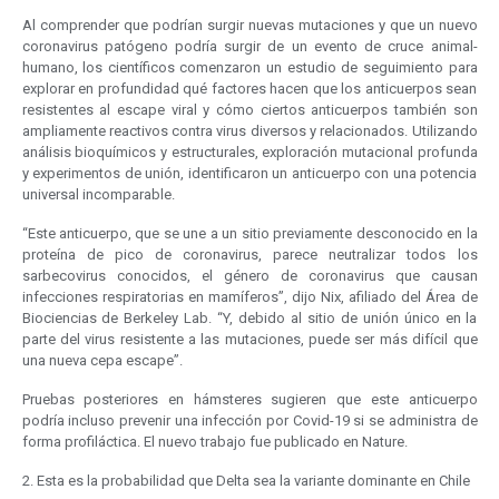
Al comprender que podrían surgir nuevas mutaciones y que un nuevo
coronavirus patógeno podría surgir de un evento de cruce animal-
humano, los científicos comenzaron un estudio de seguimiento para
explorar en profundidad qué factores hacen que los anticuerpos sean
resistentes al escape viral y cómo ciertos anticuerpos también son
ampliamente reactivos contra virus diversos y relacionados. Utilizando
análisis bioquímicos y estructurales, exploración mutacional profunda
y experimentos de unión, identificaron un anticuerpo con una potencia
universal incomparable.
“Este anticuerpo, que se une a un sitio previamente desconocido en la
proteína de pico de coronavirus, parece neutralizar todos los
sarbecovirus conocidos, el género de coronavirus que causan
infecciones respiratorias en mamíferos”, dijo Nix, afiliado del Área de
Biociencias de Berkeley Lab. “Y, debido al sitio de unión único en la
parte del virus resistente a las mutaciones, puede ser más difícil que
una nueva cepa escape”.
Pruebas posteriores en hámsteres sugieren que este anticuerpo
podría incluso prevenir una infección por Covid-19 si se administra de
forma profiláctica. El nuevo trabajo fue publicado en Nature.
2. Esta es la probabilidad que Delta sea la variante dominante en Chile