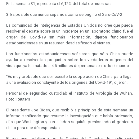
En la semana 31, representa el 6,12% del total de muestras.
3. Es posible que nunca sepamos cómo se originó el Sars-CoV-2
La comunidad de inteligencia de Estados Unidos no cree que pueda
resolver el debate sobre si un incidente en un laboratorio chino fue el
origen del Covid-19 sin más información, dijeron funcionarios
estadounidenses en un resumen desclasificado el viernes.
Los funcionarios estadounidenses señalaron que sólo China puede
ayudar a resolver las preguntas sobre los verdaderos orígenes del
virus que ya ha matado a 4,6 millones de personas en todo el mundo.
“Es muy probable que se necesite la cooperación de China para llegar
a una evaluación concluyente de los orígenes del Covid-19”, dijeron.
Personal de seguridad custodiab el Instituto de Virología de Wuhan.
Foto: Reuters
El presidente Joe Biden, que recibió a principios de esta semana un
informe clasificado que resume la investigación que había ordenado,
dijo que Washington y sus aliados seguirán presionando al gobierno
chino para que dé respuestas.
El resumen, publicado por la Oficina del Director de Inteligencia