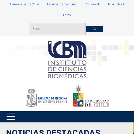
Universidad de Chile
Facultad de medicina
Correo web
Mi uchile.cl
Foros
NOTICIAS DESTACADAS