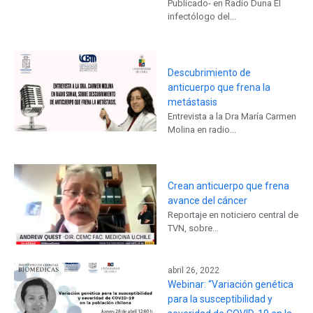
Publicado- en Radio Duna El
infectólogo del...
Descubrimiento de
anticuerpo que frena la
metástasis
Entrevista a la Dra María Carmen
Molina en radio...
Crean anticuerpo que frena
avance del cáncer
Reportaje en noticiero central de
TVN, sobre...
abril 26, 2022
Webinar: “Variación genética
para la susceptibilidad y