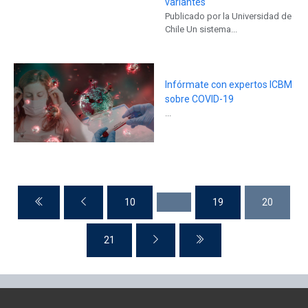
variantes
Publicado por la Universidad de
Chile Un sistema...
Infórmate con expertos ICBM
sobre COVID-19
...
10
19
20
21