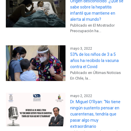
Origen desconocido: ¿Qué se
sabe sobre la hepatitis
infantil que mantiene en
alerta al mundo?
Publicado en El Mostrador
Preocupación ha...
mayo 3, 2022
53% de los niños de 3 a 5
años ha recibido la vacuna
contra el Covid
Publicado en Últimas Noticias
En Chile, la...
mayo 2, 2022
Dr. Miguel O’Ryan: “No tiene
ningún sustento pensar en
cuarentenas, tendría que
pasar algo muy
extraordinario