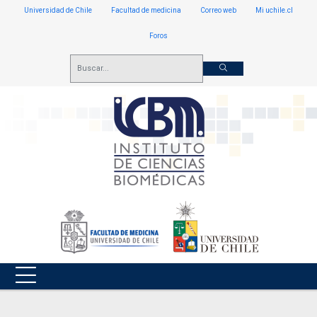
Universidad de Chile
Facultad de medicina
Correo web
Mi uchile.cl
Foros