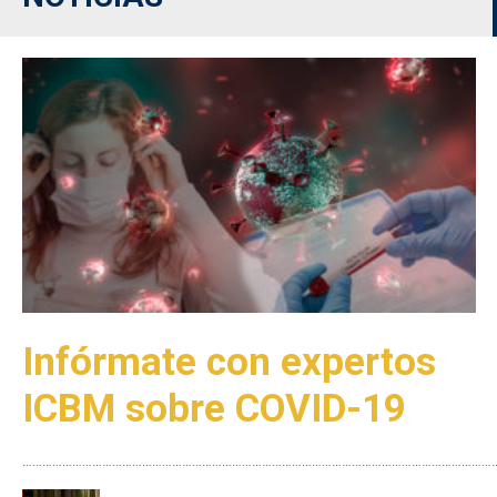
Infórmate con expertos
ICBM sobre COVID-19
………………………………………………………………………………………………………………………………