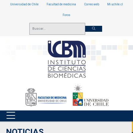
Universidad de Chile
Facultad de medicina
Correo web
Mi uchile.cl
Foros
NOTICIAS