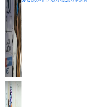
Minsal reportó 8.351 casos nuevos de Covid-19