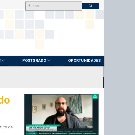
S
POSTGRADO
OPORTUNIDADES
do
ituto de