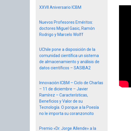
XXVII Aniversario ICBM
Nuevos Profesores Eméritos:
doctores Miguel Gasic, Ramón
Rodrigo y Marcelo Wolff
UChile pone a disposición de la
comunidad científica un sistema
de almacenamiento y análisis de
datos científicos – SASIBA2
Innovación ICBM – Ciclo de Charlas
– 11 de diciembre – Javier
Ramírez – Características,
Beneficios y Valor de su
Tecnología. O porque a la Poesía
no le importa su coranzoncito
Premio «Dr. Jorge Allende» a la