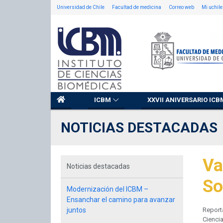
Universidad de Chile
Facultad de medicina
Correo web
Mi uchile
ICBM
XXVII ANIVERSARIO ICB
NOTICIAS DESTACADAS
Va
Noticias destacadas
So
Modernización del ICBM –
Ensanchar el camino para avanzar
juntos
Reporta
Ciencia