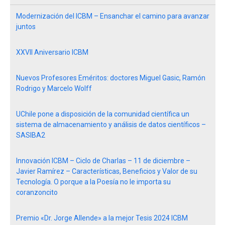
Modernización del ICBM – Ensanchar el camino para avanzar
juntos
XXVII Aniversario ICBM
Nuevos Profesores Eméritos: doctores Miguel Gasic, Ramón
Rodrigo y Marcelo Wolff
UChile pone a disposición de la comunidad científica un
sistema de almacenamiento y análisis de datos científicos –
SASIBA2
Innovación ICBM – Ciclo de Charlas – 11 de diciembre –
Javier Ramírez – Características, Beneficios y Valor de su
Tecnología. O porque a la Poesía no le importa su
coranzoncito
Premio «Dr. Jorge Allende» a la mejor Tesis 2024 ICBM