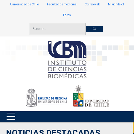
Universidad de Chile
Facultad de medicina
Correo web
Mi uchile.cl
Foros
NOTICIAS DESTACADAS