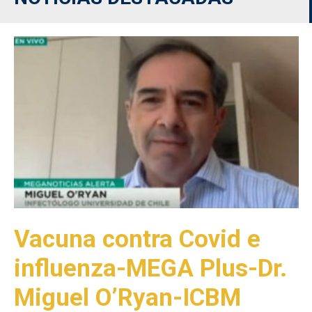
Vacuna contra Covid e
influenza-MEGA Plus-Dr.
Miguel O’Ryan-ICBM