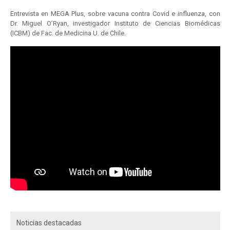
Entrevista en MEGA Plus, sobre vacuna contra Covid e influenza, con
Dr. Miguel O’Ryan, investigador Instituto de Ciencias Biomédicas
(ICBM) de Fac. de Medicina U. de Chile.
Noticias destacadas