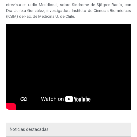
ntrevista en radio Meridional, sobre Síndrome de Sjögren-Radio, con
Dra. Julieta González, investigadora Instituto de Ciencias Biomédicas
(ICBM) de Fac. de Medicina U. de Chile.
Noticias destacadas