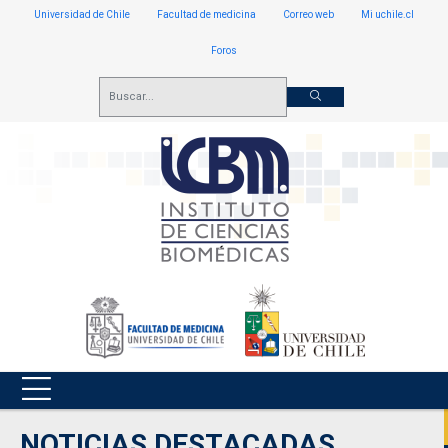
Universidad de Chile
Facultad de medicina
Correo web
Mi uchile.cl
Foros
NOTICIAS DESTACADAS