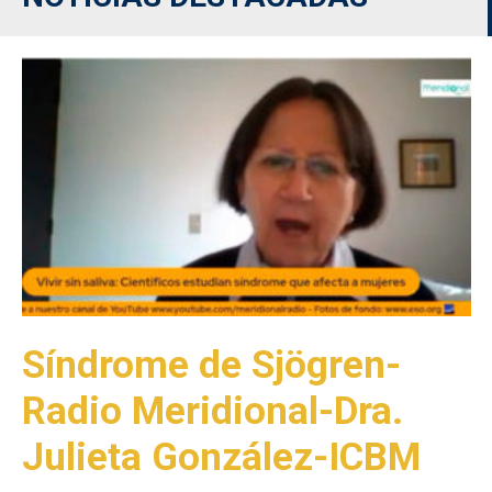
Síndrome de Sjögren-
Radio Meridional-Dra.
Julieta González-ICBM