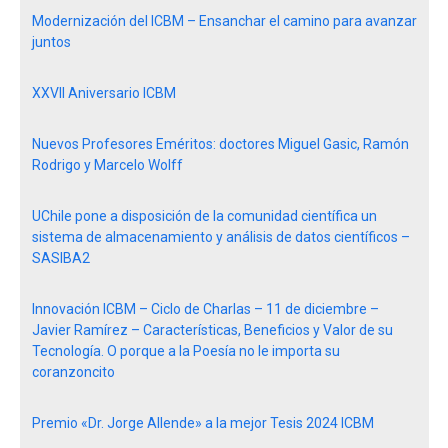
Modernización del ICBM – Ensanchar el camino para avanzar
juntos
XXVII Aniversario ICBM
Nuevos Profesores Eméritos: doctores Miguel Gasic, Ramón
Rodrigo y Marcelo Wolff
UChile pone a disposición de la comunidad científica un
sistema de almacenamiento y análisis de datos científicos –
SASIBA2
Innovación ICBM – Ciclo de Charlas – 11 de diciembre –
Javier Ramírez – Características, Beneficios y Valor de su
Tecnología. O porque a la Poesía no le importa su
coranzoncito
Premio «Dr. Jorge Allende» a la mejor Tesis 2024 ICBM