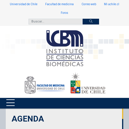
Universidad de Chile
Facultad de medicina
Correo web
Mi uchile.cl
Foros
AGENDA