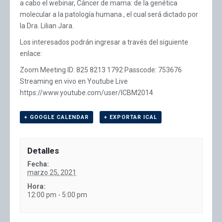
a cabo el webinar, Cáncer de mama: de la genética
molecular a la patología humana , el cual será dictado por
la Dra. Lilian Jara.
Los interesados podrán ingresar a través del siguiente
enlace:
Zoom Meeting ID: 825 8213 1792 Passcode: 753676
Streaming en vivo en Youtube Live
https://www.youtube.com/user/ICBM2014
+ GOOGLE CALENDAR
+ EXPORTAR ICAL
Detalles
Fecha:
marzo 25, 2021
Hora:
12:00 pm - 5:00 pm