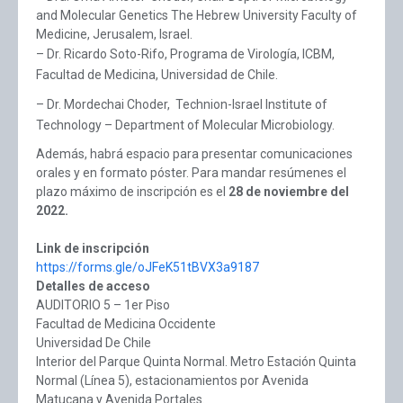
and Molecular Genetics The Hebrew University Faculty of
Medicine, Jerusalem, Israel.
– Dr. Ricardo Soto-Rifo, Programa de Virología, ICBM,
Facultad de Medicina, Universidad de Chile.
– Dr. Mordechai Choder, Technion-Israel Institute of
Technology – Department of Molecular Microbiology.
Además, habrá espacio para presentar comunicaciones
orales y en formato póster. Para mandar resúmenes el
plazo máximo de inscripción es el
28 de noviembre del
2022.
Link de inscripción
https://forms.gle/oJFeK51tBVX3a9187
Detalles de acceso
AUDITORIO 5 – 1er Piso
Facultad de Medicina Occidente
Universidad De Chile
Interior del Parque Quinta Normal. Metro Estación Quinta
Normal (Línea 5), estacionamientos por Avenida
Matucana y Avenida Portales.