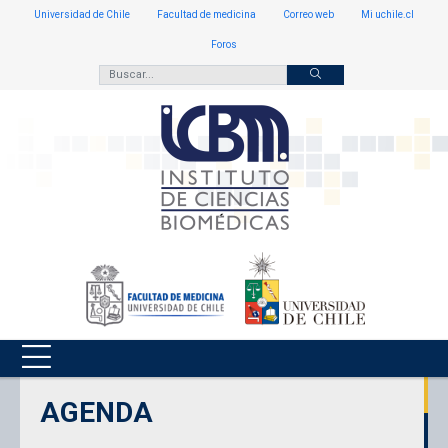
Universidad de Chile
Facultad de medicina
Correo web
Mi uchile.cl
Foros
AGENDA