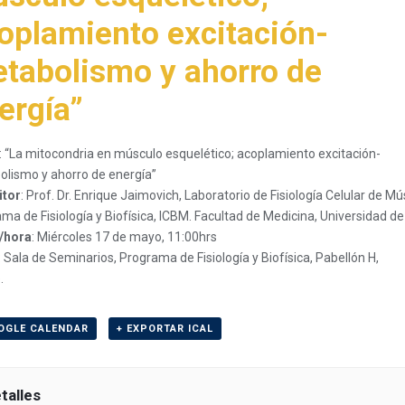
oplamiento excitación-
tabolismo y ahorro de
ergía”
: “La mitocondria en músculo esquelético; acoplamiento excitación-
lismo y ahorro de energía”
itor
: Prof. Dr. Enrique Jaimovich, Laboratorio de Fisiología Celular de Mú
ma de Fisiología y Biofísica, ICBM. Facultad de Medicina, Universidad de
/hora
: Miércoles 17 de mayo, 11:00hrs
: Sala de Seminarios, Programa de Fisiología y Biofísica, Pabellón H,
.
OGLE CALENDAR
+ EXPORTAR ICAL
talles