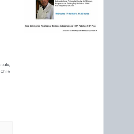
sculo,
 Chile