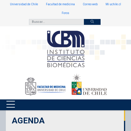
Universidad de Chile
Facultad de medicina
Correo web
Mi uchile.cl
Foros
AGENDA