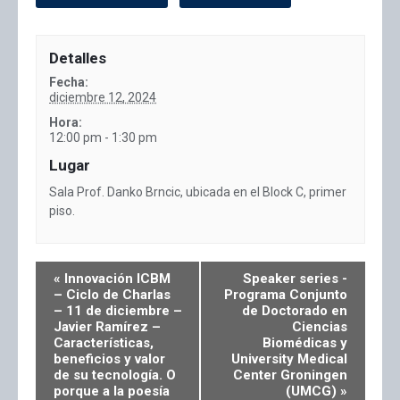
Detalles
Fecha:
diciembre 12, 2024
Hora:
12:00 pm - 1:30 pm
Lugar
Sala Prof. Danko Brncic, ubicada en el Block C, primer
piso.
«
Innovación ICBM
Speaker series -
– Ciclo de Charlas
Programa Conjunto
– 11 de diciembre –
de Doctorado en
Javier Ramírez –
Ciencias
Características,
Biomédicas y
beneficios y valor
University Medical
de su tecnología. O
Center Groningen
porque a la poesía
(UMCG)
»