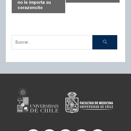
no le importa su
corazoncito