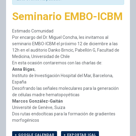
Seminario EMBO-ICBM
Estimado Comunidad
Por encargo del Dr. Miguel Concha, les invitamos al
seminario EMBO-ICBM el próximo 12 de diciembre a las
12h en el auditorio Danko Brncic, Pabellón G, Facultad de
Medicina, Universidad de Chile
En esta ocasión contaremos con las charlas de:
Anna Bigas
,
Instituto de Investigación Hospital del Mar, Barcelona,
España
Descifrando las señales moleculares para la generación
de células madre hematopoyéticas
Marcos González-Gaitán
Université de Genève, Suiza
Dos rutas endocíticas para la formación de gradientes
morfogénicos
+ GOOGLE CALENDAR
+ EXPORTAR ICAL