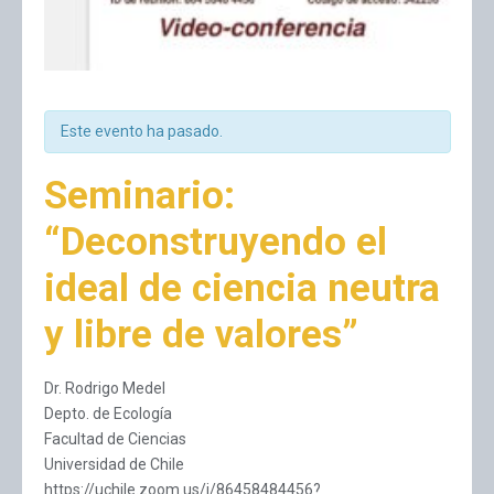
Este evento ha pasado.
Seminario:
“Deconstruyendo el
ideal de ciencia neutra
y libre de valores”
Dr. Rodrigo Medel
Depto. de Ecología
Facultad de Ciencias
Universidad de Chile
https://uchile.zoom.us/j/86458484456?