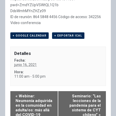
pwd=ZmdYZUpVSWtQL1Q1b
DdsWmhMYnZHZz09
ID de reunión: 864 5848 4456 Código de acceso: 342256
Video-conferencia
+ GOOGLE CALENDAR
+ EXPORTAR ICAL
Detalles
Fecha:
junio 16, 2021
Hora:
11:00 am - 5:00 pm
«
Webinar:
Seminario: “Las
Neumonía adquirida
lecciones de la
en la comunidad en
pandemia para el
adulta/os: más allá
sistema de CYT
del COVID-19
chileno”
»