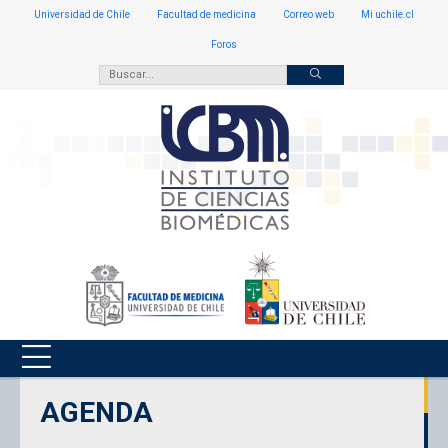
Universidad de Chile
Facultad de medicina
Correo web
Mi uchile.cl
Foros
AGENDA