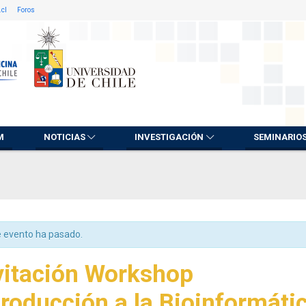
.cl
Foros
M
NOTICIAS
INVESTIGACIÓN
SEMINARIO
e evento ha pasado.
vitación Workshop
troducción a la Bioinformáti