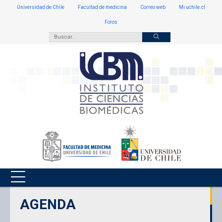
Universidad de Chile
Facultad de medicina
Correo web
Mi uchile.cl
Foros
AGENDA