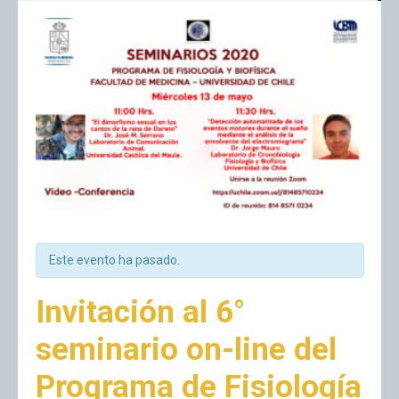
Este evento ha pasado.
Invitación al 6°
seminario on-line del
Programa de Fisiología