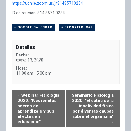
https://uchile.zoom.us/j/81485710234
ID de reunión: 814 8571 0234
+ GOOGLE CALENDAR
+ EXPORTAR ICAL
Detalles
Fecha:
mayo 13, 2020
Hora:
11:00 am - 5:00 pm
«
Webinar Fisiología
Seminario Fisiología
2020: “Neuromitos
2020: “Efectos de la
acerca del
inactividad física
aprendizaje y sus
por diversas causas
efectos en
sobre el organismo”
educación”
»