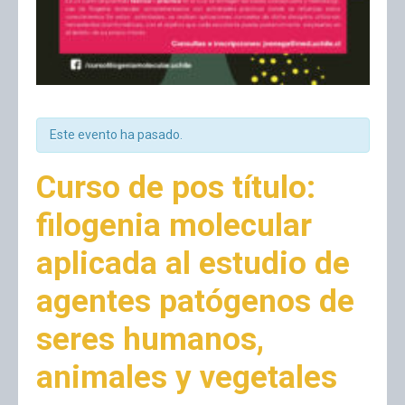
Este evento ha pasado.
Curso de pos título:
filogenia molecular
aplicada al estudio de
agentes patógenos de
seres humanos,
animales y vegetales