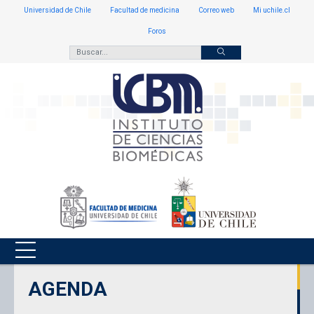
Universidad de Chile
Facultad de medicina
Correo web
Mi uchile.cl
Foros
AGENDA