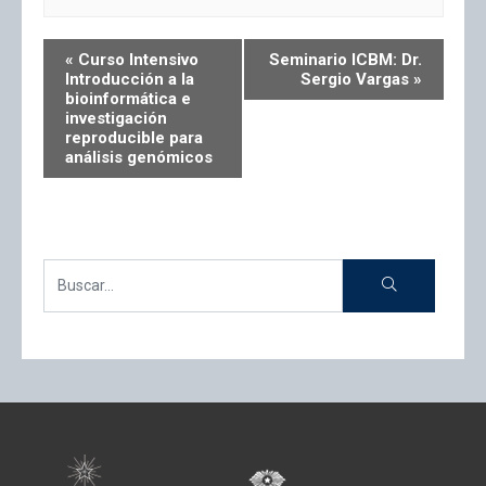
«
Curso Intensivo
Seminario ICBM: Dr.
Introducción a la
Sergio Vargas
»
bioinformática e
investigación
reproducible para
análisis genómicos