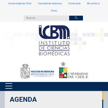
Universidad de Chile
Facultad de medicina
Correo web
Mi uchile.cl
Foros
AGENDA