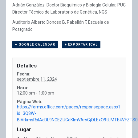
Adrián González, Doctor Bioquímico y Biología Celular, PUC
Director Técnico de Laboratorio de Genética, NGS
Auditorio Alberto Donoso B, Pabellón F, Escuela de
Postgrado
+ GOOGLE CALENDAR
+ EXPORTAR ICAL
Detalles
Fecha:
septiembre 11, 2024
Hora:
12:00 pm - 1:00 pm
Página Web:
https://forms.office.com/pages/responsepage.aspx?
id=3Q8W-
BiVrkmsRxIAcDL9NCEZUGdKImVAryGjOLExO9tUMTE4VFZTS0l
Lugar