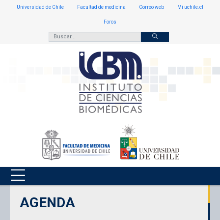
Universidad de Chile
Facultad de medicina
Correo web
Mi uchile.cl
Foros
AGENDA