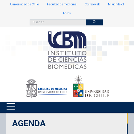
Universidad de Chile
Facultad de medicina
Correo web
Mi uchile.cl
Foros
AGENDA