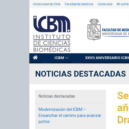
Universidad de Chile
Facultad de medicina
Correo web
Mi uchile
ICBM
XXVII ANIVERSARIO ICB
NOTICIAS DESTACADAS
Se
Noticias destacadas
añ
Modernización del ICBM –
Ensanchar el camino para avanzar
Dr
juntos