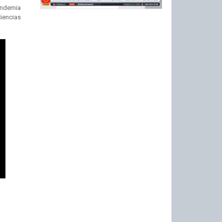
pandemia
iencias