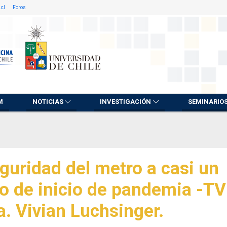
.cl
Foros
M
NOTICIAS
INVESTIGACIÓN
SEMINARIO
guridad del metro a casi un
o de inicio de pandemia -T
a. Vivian Luchsinger.