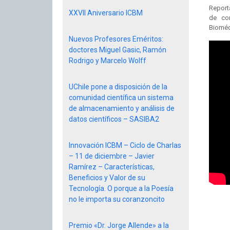
Reporta
XXVII Aniversario ICBM
de cor
Biomédi
Nuevos Profesores Eméritos:
doctores Miguel Gasic, Ramón
Rodrigo y Marcelo Wolff
UChile pone a disposición de la
comunidad científica un sistema
de almacenamiento y análisis de
datos científicos – SASIBA2
Innovación ICBM – Ciclo de Charlas
– 11 de diciembre – Javier
Ramírez – Características,
Beneficios y Valor de su
Tecnología. O porque a la Poesía
no le importa su coranzoncito
Premio «Dr. Jorge Allende» a la