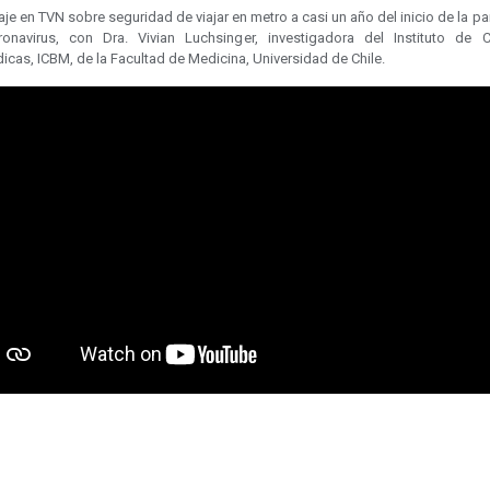
je en TVN sobre seguridad de viajar en metro a casi un año del inicio de la 
onavirus, con Dra. Vivian Luchsinger, investigadora del Instituto de C
cas, ICBM, de la Facultad de Medicina, Universidad de Chile.