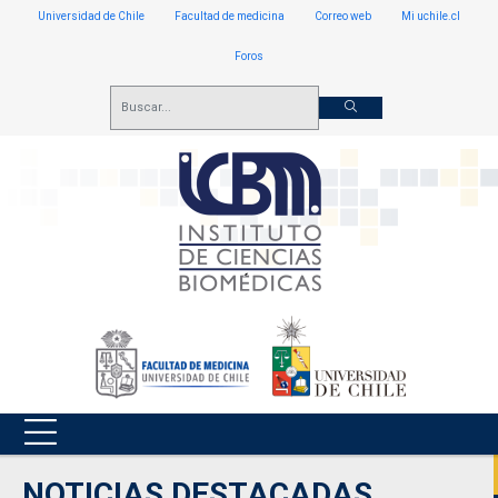
Universidad de Chile
Facultad de medicina
Correo web
Mi uchile.cl
Foros
NOTICIAS DESTACADAS