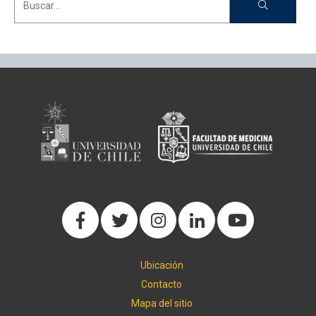
Ubicación
Contacto
Mapa del sitio