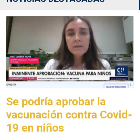
Se podría aprobar la
vacunación contra Covid-
19 en niños