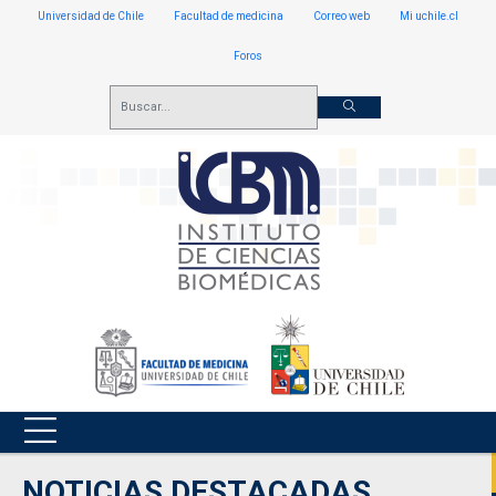
Universidad de Chile
Facultad de medicina
Correo web
Mi uchile.cl
Foros
NOTICIAS DESTACADAS