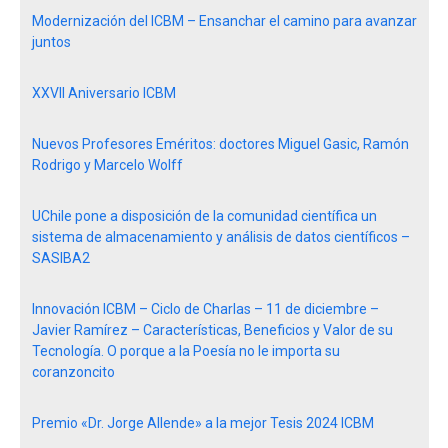
Modernización del ICBM – Ensanchar el camino para avanzar
juntos
XXVII Aniversario ICBM
Nuevos Profesores Eméritos: doctores Miguel Gasic, Ramón
Rodrigo y Marcelo Wolff
UChile pone a disposición de la comunidad científica un
sistema de almacenamiento y análisis de datos científicos –
SASIBA2
Innovación ICBM – Ciclo de Charlas – 11 de diciembre –
Javier Ramírez – Características, Beneficios y Valor de su
Tecnología. O porque a la Poesía no le importa su
coranzoncito
Premio «Dr. Jorge Allende» a la mejor Tesis 2024 ICBM