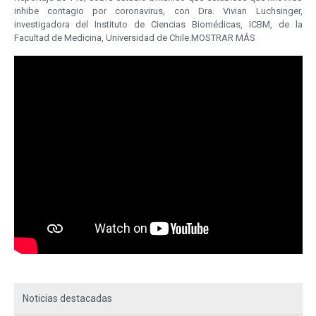
inhibe contagio por coronavirus, con Dra. Vivian Luchsinger,
investigadora del Instituto de Ciencias Biomédicas, ICBM, de la
Facultad de Medicina, Universidad de Chile.MOSTRAR MÁS
Noticias destacadas