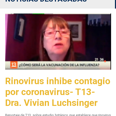
Rinovirus inhibe contagio
por coronavirus- T13-
Dra. Vivian Luchsinger
Reportaje de T13, sobre estudio británico que establece que rinovirus