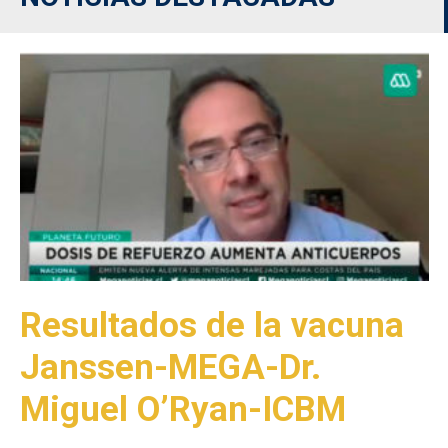
Resultados de la vacuna
Janssen-MEGA-Dr.
Miguel O’Ryan-ICBM