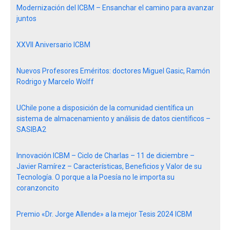
Modernización del ICBM – Ensanchar el camino para avanzar
juntos
XXVII Aniversario ICBM
Nuevos Profesores Eméritos: doctores Miguel Gasic, Ramón
Rodrigo y Marcelo Wolff
UChile pone a disposición de la comunidad científica un
sistema de almacenamiento y análisis de datos científicos –
SASIBA2
Innovación ICBM – Ciclo de Charlas – 11 de diciembre –
Javier Ramírez – Características, Beneficios y Valor de su
Tecnología. O porque a la Poesía no le importa su
coranzoncito
Premio «Dr. Jorge Allende» a la mejor Tesis 2024 ICBM