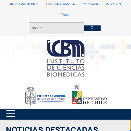
Universidad de Chile
Facultad de medicina
Correo web
Mi uchile.cl
Foros
NOTICIAS DESTACADAS