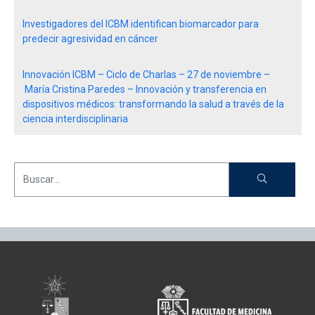
Investigadores del ICBM identifican biomarcador para
predecir agresividad en cáncer
Innovación ICBM – Ciclo de Charlas – 27 de noviembre –
María Cristina Paredes – Innovación y transferencia en
dispositivos médicos: transformando la salud a través de la
ciencia interdisciplinaria