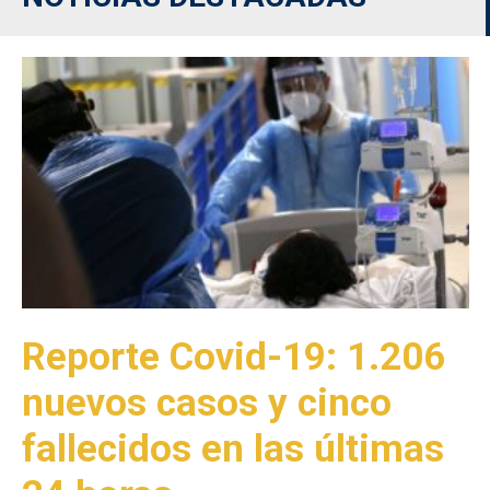
Reporte Covid-19: 1.206
nuevos casos y cinco
fallecidos en las últimas