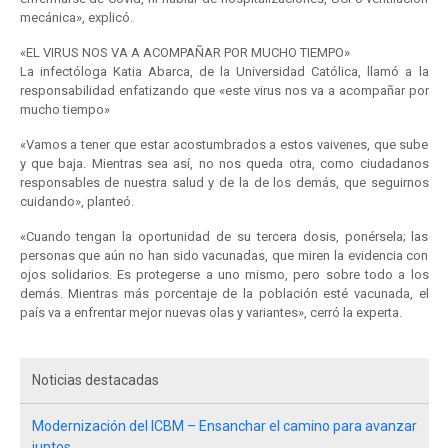
mecánica», explicó.
«EL VIRUS NOS VA A ACOMPAÑAR POR MUCHO TIEMPO»
La infectóloga Katia Abarca, de la Universidad Católica, llamó a la
responsabilidad enfatizando que «este virus nos va a acompañar por
mucho tiempo»
«Vamos a tener que estar acostumbrados a estos vaivenes, que sube
y que baja. Mientras sea así, no nos queda otra, como ciudadanos
responsables de nuestra salud y de la de los demás, que seguirnos
cuidando», planteó.
«Cuando tengan la oportunidad de su tercera dosis, ponérsela; las
personas que aún no han sido vacunadas, que miren la evidencia con
ojos solidarios. Es protegerse a uno mismo, pero sobre todo a los
demás. Mientras más porcentaje de la población esté vacunada, el
país va a enfrentar mejor nuevas olas y variantes», cerró la experta.
Noticias destacadas
Modernización del ICBM – Ensanchar el camino para avanzar
juntos