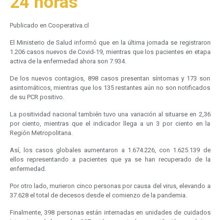
24 horas
Publicado en Cooperativa.cl
El Ministerio de Salud informó que en la última jornada se registraron
1.206 casos nuevos de Covid-19, mientras que los pacientes en etapa
activa de la enfermedad ahora son 7.934.
De los nuevos contagios, 898 casos presentan síntomas y 173 son
asintomáticos, mientras que los 135 restantes aún no son notificados
de su PCR positivo.
La positividad nacional también tuvo una variación al situarse en 2,36
por ciento, mientras que el indicador llega a un 3 por ciento en la
Región Metropolitana.
Así, los casos globales aumentaron a 1.674.226, con 1.625.139 de
ellos representando a pacientes que ya se han recuperado de la
enfermedad.
Por otro lado, murieron cinco personas por causa del virus, elevando a
37.628 el total de decesos desde el comienzo de la pandemia.
Finalmente, 398 personas están internadas en unidades de cuidados