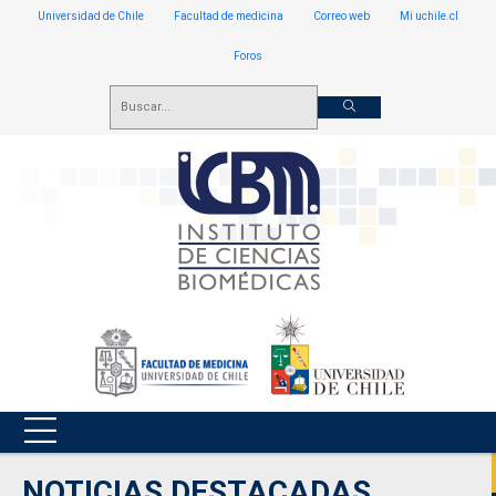
Universidad de Chile
Facultad de medicina
Correo web
Mi uchile.cl
Foros
NOTICIAS DESTACADAS