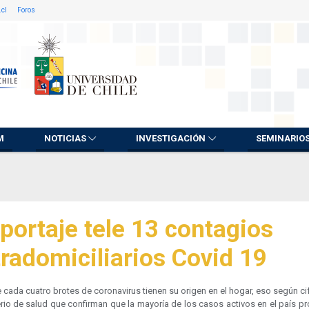
.cl
Foros
M
NOTICIAS
INVESTIGACIÓN
SEMINARIO
portaje tele 13 contagios
tradomiciliarios Covid 19
 cada cuatro brotes de coronavirus tienen su origen en el hogar, eso según ci
rio de salud que confirman que la mayoría de los casos activos en el país p