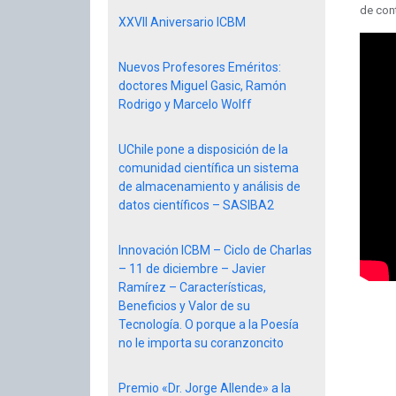
de cont
XXVII Aniversario ICBM
Nuevos Profesores Eméritos:
doctores Miguel Gasic, Ramón
Rodrigo y Marcelo Wolff
UChile pone a disposición de la
comunidad científica un sistema
de almacenamiento y análisis de
datos científicos – SASIBA2
Innovación ICBM – Ciclo de Charlas
– 11 de diciembre – Javier
Ramírez – Características,
Beneficios y Valor de su
Tecnología. O porque a la Poesía
no le importa su coranzoncito
Premio «Dr. Jorge Allende» a la