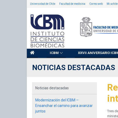
Universidad de Chile
Facultad de medicina
Correo web
Mi uchile
ICBM
XXVII ANIVERSARIO ICB
NOTICIAS DESTACADAS
Re
Noticias destacadas
in
Modernización del ICBM –
Ensanchar el camino para avanzar
juntos
Tres de
ministe