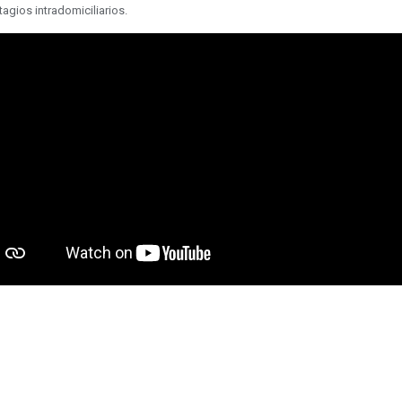
agios intradomiciliarios.