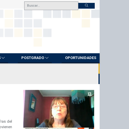
S
POSTGRADO
OPORTUNIDADES
fras del
rovienen