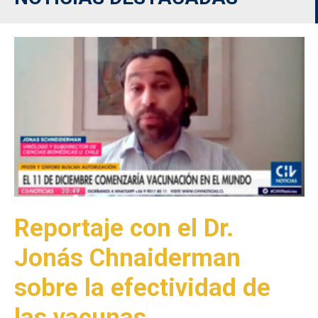
Reportaje con el Dr.
Jonás Chnaiderman
sobre la efectividad de
las vacunas