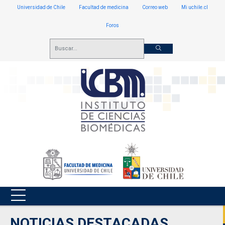
Universidad de Chile
Facultad de medicina
Correo web
Mi uchile.cl
Foros
NOTICIAS DESTACADAS