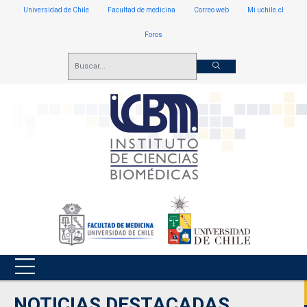
Universidad de Chile
Facultad de medicina
Correo web
Mi uchile.cl
Foros
NOTICIAS DESTACADAS