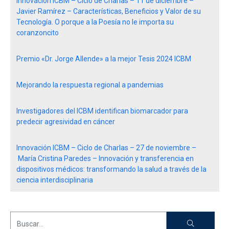
Innovación ICBM – Ciclo de Charlas – 11 de diciembre –
Javier Ramírez – Características, Beneficios y Valor de su
Tecnología. O porque a la Poesía no le importa su
coranzoncito
Premio «Dr. Jorge Allende» a la mejor Tesis 2024 ICBM
Mejorando la respuesta regional a pandemias
Investigadores del ICBM identifican biomarcador para
predecir agresividad en cáncer
Innovación ICBM – Ciclo de Charlas – 27 de noviembre –
María Cristina Paredes – Innovación y transferencia en
dispositivos médicos: transformando la salud a través de la
ciencia interdisciplinaria