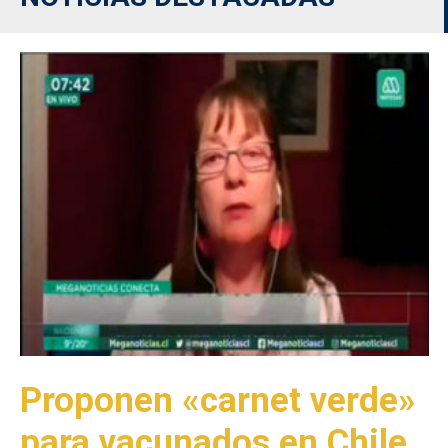
Proponen «carnet verde»
para vacunados en Chile