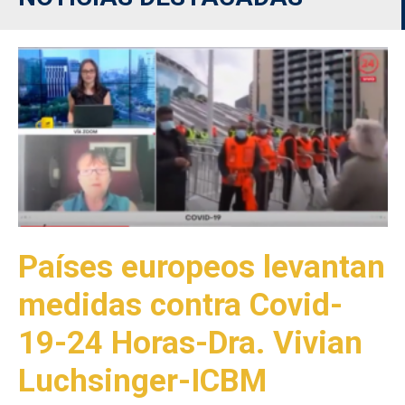
Países europeos levantan
medidas contra Covid-
19-24 Horas-Dra. Vivian
Luchsinger-ICBM