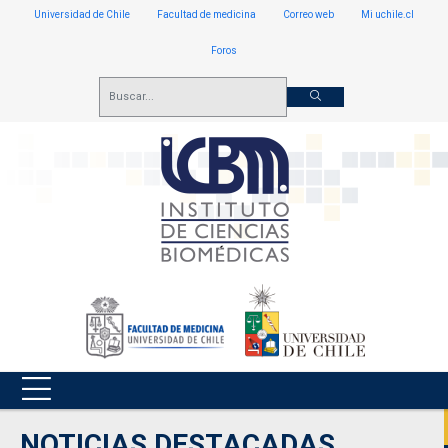
Universidad de Chile
Facultad de medicina
Correo web
Mi uchile.cl
Foros
NOTICIAS DESTACADAS