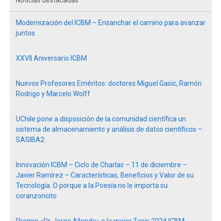
Modernización del ICBM – Ensanchar el camino para avanzar
juntos
XXVII Aniversario ICBM
Nuevos Profesores Eméritos: doctores Miguel Gasic, Ramón
Rodrigo y Marcelo Wolff
UChile pone a disposición de la comunidad científica un
sistema de almacenamiento y análisis de datos científicos –
SASIBA2
Innovación ICBM – Ciclo de Charlas – 11 de diciembre –
Javier Ramírez – Características, Beneficios y Valor de su
Tecnología. O porque a la Poesía no le importa su
coranzoncito
Premio «Dr. Jorge Allende» a la mejor Tesis 2024 ICBM