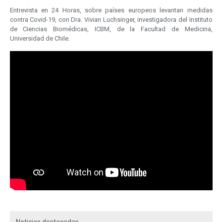
Entrevista en 24 Horas, sobre países europeos levantan medidas
contra Covid-19, con Dra. Vivian Luchsinger, investigadora del Instituto
de Ciencias Biomédicas, ICBM, de la Facultad de Medicina,
Universidad de Chile.
Noticias destacadas