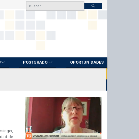
S
POSTGRADO
OPORTUNIDADES
hsinger,
sidad de