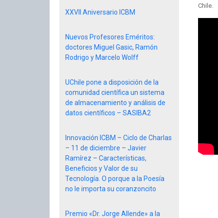
Chile.
XXVII Aniversario ICBM
Nuevos Profesores Eméritos:
doctores Miguel Gasic, Ramón
Rodrigo y Marcelo Wolff
UChile pone a disposición de la
comunidad científica un sistema
de almacenamiento y análisis de
datos científicos – SASIBA2
Innovación ICBM – Ciclo de Charlas
– 11 de diciembre – Javier
Ramírez – Características,
Beneficios y Valor de su
Tecnología. O porque a la Poesía
no le importa su coranzoncito
Premio «Dr. Jorge Allende» a la