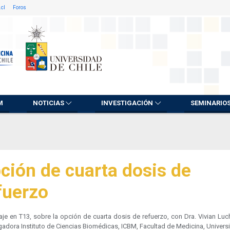
.cl
Foros
M
NOTICIAS
INVESTIGACIÓN
SEMINARIO
ción de cuarta dosis de
fuerzo
je en T13, sobre la opción de cuarta dosis de refuerzo, con Dra. Vivian Luc
gadora Instituto de Ciencias Biomédicas, ICBM, Facultad de Medicina, Univer