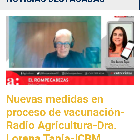
Nuevas medidas en
proceso de vacunación-
Radio Agricultura-Dra.
Lorena Tapia-ICBM