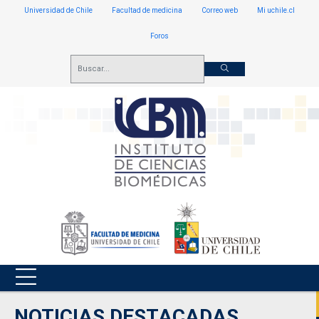
Universidad de Chile
Facultad de medicina
Correo web
Mi uchile.cl
Foros
NOTICIAS DESTACADAS