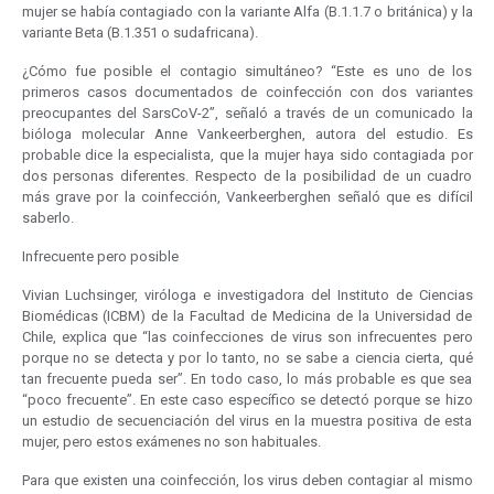
mujer se había contagiado con la variante Alfa (B.1.1.7 o británica) y la
variante Beta (B.1.351 o sudafricana).
¿Cómo fue posible el contagio simultáneo? “Este es uno de los
primeros casos documentados de coinfección con dos variantes
preocupantes del SarsCoV-2”, señaló a través de un comunicado la
bióloga molecular Anne Vankeerberghen, autora del estudio. Es
probable dice la especialista, que la mujer haya sido contagiada por
dos personas diferentes. Respecto de la posibilidad de un cuadro
más grave por la coinfección, Vankeerberghen señaló que es difícil
saberlo.
Infrecuente pero posible
Vivian Luchsinger, viróloga e investigadora del Instituto de Ciencias
Biomédicas (ICBM) de la Facultad de Medicina de la Universidad de
Chile, explica que “las coinfecciones de virus son infrecuentes pero
porque no se detecta y por lo tanto, no se sabe a ciencia cierta, qué
tan frecuente pueda ser”. En todo caso, lo más probable es que sea
“poco frecuente”. En este caso específico se detectó porque se hizo
un estudio de secuenciación del virus en la muestra positiva de esta
mujer, pero estos exámenes no son habituales.
Para que existen una coinfección, los virus deben contagiar al mismo