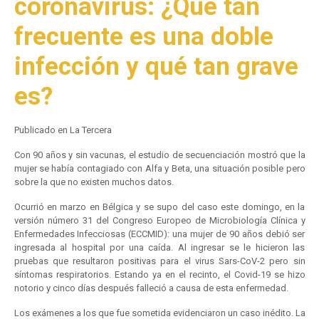
coronavirus: ¿Qué tan
frecuente es una doble
infección y qué tan grave
es?
Publicado en La Tercera
Con 90 años y sin vacunas, el estudio de secuenciación mostró que la
mujer se había contagiado con Alfa y Beta, una situación posible pero
sobre la que no existen muchos datos.
Ocurrió en marzo en Bélgica y se supo del caso este domingo, en la
versión número 31 del Congreso Europeo de Microbiología Clínica y
Enfermedades Infecciosas (ECCMID): una mujer de 90 años debió ser
ingresada al hospital por una caída. Al ingresar se le hicieron las
pruebas que resultaron positivas para el virus Sars-CoV-2 pero sin
síntomas respiratorios. Estando ya en el recinto, el Covid-19 se hizo
notorio y cinco días después falleció a causa de esta enfermedad.
Los exámenes a los que fue sometida evidenciaron un caso inédito. La