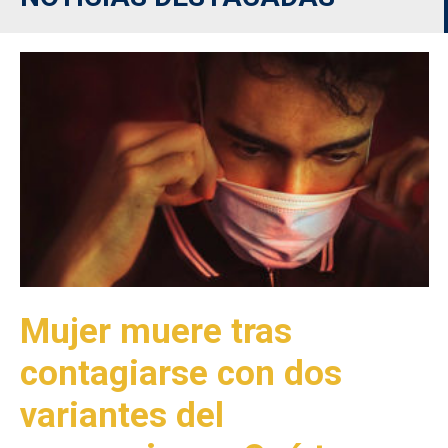
Mujer muere tras
contagiarse con dos
variantes del