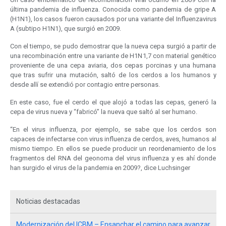
última pandemia de influenza. Conocida como pandemia de gripe A
(H1N1), los casos fueron causados por una variante del Influenzavirus
A (subtipo H1N1), que surgió en 2009.
Con el tiempo, se pudo demostrar que la nueva cepa surgió a partir de
una recombinación entre una variante de H1N1,7 con material genético
proveniente de una cepa aviaria, dos cepas porcinas y una humana
que tras sufrir una mutación, saltó de los cerdos a los humanos y
desde allí se extendió por contagio entre personas.
En este caso, fue el cerdo el que alojó a todas las cepas, generó la
cepa de virus nueva y “fabricó” la nueva que saltó al ser humano.
“En el virus influenza, por ejemplo, se sabe que los cerdos son
capaces de infectarse con virus influenza de cerdos, aves, humanos al
mismo tiempo. En ellos se puede producir un reordenamiento de los
fragmentos del RNA del geonoma del virus influenza y es ahí donde
han surgido el virus de la pandemia en 2009?, dice Luchsinger
Noticias destacadas
Modernización del ICBM – Ensanchar el camino para avanzar