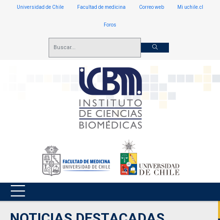
Universidad de Chile
Facultad de medicina
Correo web
Mi uchile.cl
Foros
NOTICIAS DESTACADAS