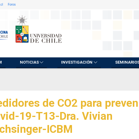
.cl
Foros
M
NOTICIAS
INVESTIGACIÓN
SEMINARIO
didores de CO2 para preven
vid-19-T13-Dra. Vivian
chsinger-ICBM