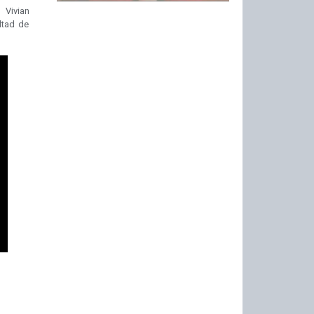
 Vivian
ltad de