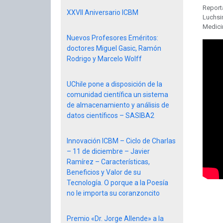
Report
XXVII Aniversario ICBM
Luchsi
Medicin
Nuevos Profesores Eméritos:
doctores Miguel Gasic, Ramón
Rodrigo y Marcelo Wolff
UChile pone a disposición de la
comunidad científica un sistema
de almacenamiento y análisis de
datos científicos – SASIBA2
Innovación ICBM – Ciclo de Charlas
– 11 de diciembre – Javier
Ramírez – Características,
Beneficios y Valor de su
Tecnología. O porque a la Poesía
no le importa su coranzoncito
Premio «Dr. Jorge Allende» a la