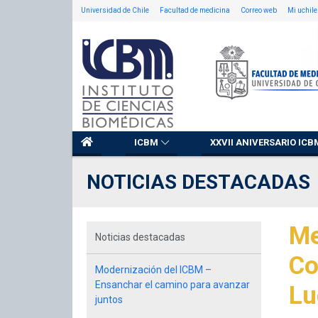
Universidad de Chile
Facultad de medicina
Correo web
Mi uchile
ICBM
XXVII ANIVERSARIO ICB
NOTICIAS DESTACADAS
Me
Noticias destacadas
Co
Modernización del ICBM –
Ensanchar el camino para avanzar
Lu
juntos