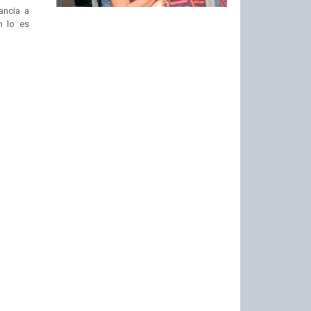
ancia a
n lo es