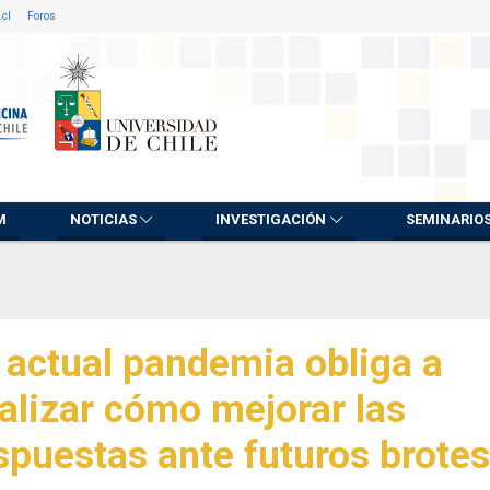
.cl
Foros
M
NOTICIAS
INVESTIGACIÓN
SEMINARIO
 actual pandemia obliga a
alizar cómo mejorar las
spuestas ante futuros brotes