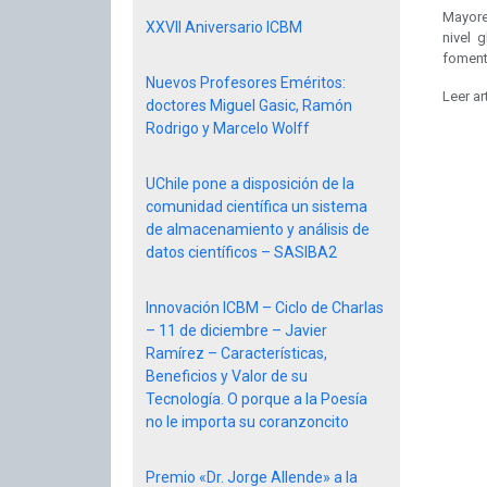
Mayore
XXVII Aniversario ICBM
nivel 
foment
Nuevos Profesores Eméritos:
Leer ar
doctores Miguel Gasic, Ramón
Rodrigo y Marcelo Wolff
UChile pone a disposición de la
comunidad científica un sistema
de almacenamiento y análisis de
datos científicos – SASIBA2
Innovación ICBM – Ciclo de Charlas
– 11 de diciembre – Javier
Ramírez – Características,
Beneficios y Valor de su
Tecnología. O porque a la Poesía
no le importa su coranzoncito
Premio «Dr. Jorge Allende» a la