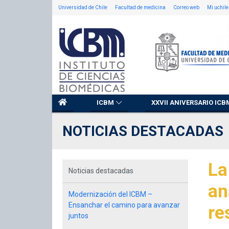
Universidad de Chile
Facultad de medicina
Correo web
Mi uchile
ICBM
XXVII ANIVERSARIO ICB
NOTICIAS DESTACADAS
La
Noticias destacadas
an
Modernización del ICBM –
Ensanchar el camino para avanzar
re
juntos