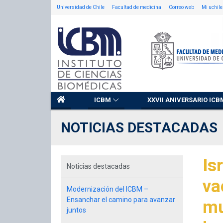
Universidad de Chile
Facultad de medicina
Correo web
Mi uchile
ICBM
XXVII ANIVERSARIO ICB
NOTICIAS DESTACADAS
Is
Noticias destacadas
va
Modernización del ICBM –
Ensanchar el camino para avanzar
mu
juntos