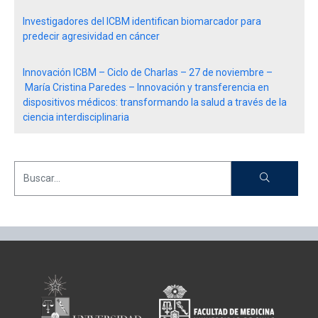
Investigadores del ICBM identifican biomarcador para
predecir agresividad en cáncer
Innovación ICBM – Ciclo de Charlas – 27 de noviembre –
María Cristina Paredes – Innovación y transferencia en
dispositivos médicos: transformando la salud a través de la
ciencia interdisciplinaria