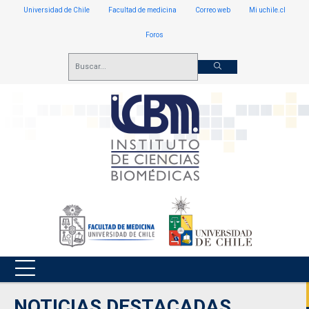
Universidad de Chile
Facultad de medicina
Correo web
Mi uchile.cl
Foros
NOTICIAS DESTACADAS