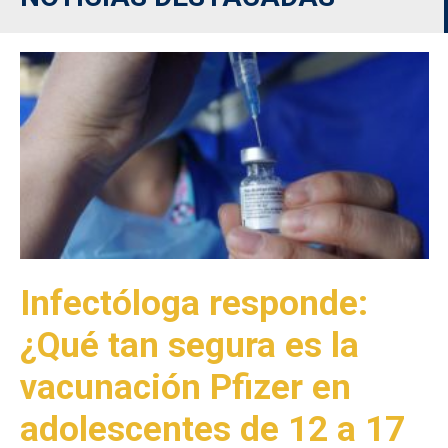
Infectóloga responde:
¿Qué tan segura es la
vacunación Pfizer en
adolescentes de 12 a 17