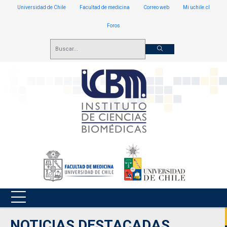
Universidad de Chile
Facultad de medicina
Correo web
Mi uchile.cl
Foros
NOTICIAS DESTACADAS