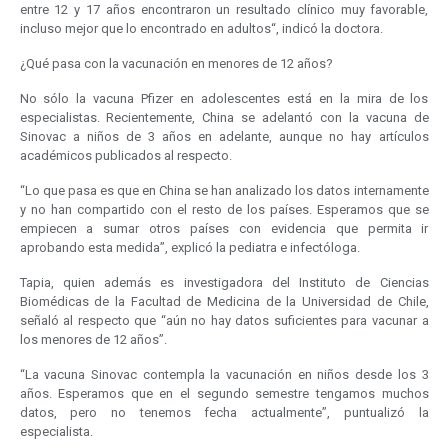
entre 12 y 17 años encontraron un resultado clínico muy favorable,
incluso mejor que lo encontrado en adultos“, indicó la doctora.
¿Qué pasa con la vacunación en menores de 12 años?
No sólo la vacuna Pfizer en adolescentes está en la mira de los
especialistas. Recientemente, China se adelantó con la vacuna de
Sinovac a niños de 3 años en adelante, aunque no hay artículos
académicos publicados al respecto.
“Lo que pasa es que en China se han analizado los datos internamente
y no han compartido con el resto de los países. Esperamos que se
empiecen a sumar otros países con evidencia que permita ir
aprobando esta medida”, explicó la pediatra e infectóloga.
Tapia, quien además es investigadora del Instituto de Ciencias
Biomédicas de la Facultad de Medicina de la Universidad de Chile,
señaló al respecto que “aún no hay datos suficientes para vacunar a
los menores de 12 años”.
“La vacuna Sinovac contempla la vacunación en niños desde los 3
años. Esperamos que en el segundo semestre tengamos muchos
datos, pero no tenemos fecha actualmente”, puntualizó la
especialista.