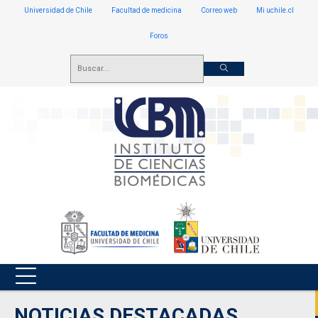
Universidad de Chile
Facultad de medicina
Correo web
Mi uchile.cl
Foros
NOTICIAS DESTACADAS