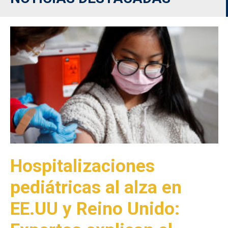
Hospitalizaciones
pediátricas al alza en
EE.UU y Reino Unido: