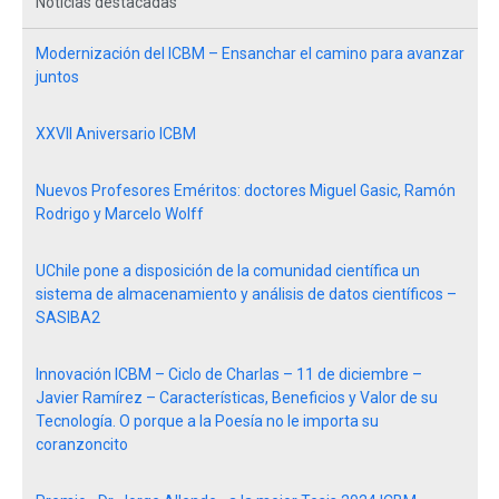
Noticias destacadas
Modernización del ICBM – Ensanchar el camino para avanzar
juntos
XXVII Aniversario ICBM
Nuevos Profesores Eméritos: doctores Miguel Gasic, Ramón
Rodrigo y Marcelo Wolff
UChile pone a disposición de la comunidad científica un
sistema de almacenamiento y análisis de datos científicos –
SASIBA2
Innovación ICBM – Ciclo de Charlas – 11 de diciembre –
Javier Ramírez – Características, Beneficios y Valor de su
Tecnología. O porque a la Poesía no le importa su
coranzoncito