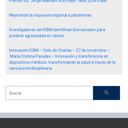
Premio «Dr. Jorge Allende» a la mejor Tesis 2024 ICBM
Mejorando la respuesta regional a pandemias
Investigadores del ICBM identifican biomarcador para
predecir agresividad en cáncer
Innovación ICBM – Ciclo de Charlas – 27 de noviembre –
María Cristina Paredes – Innovación y transferencia en
dispositivos médicos: transformando la salud a través de la
ciencia interdisciplinaria