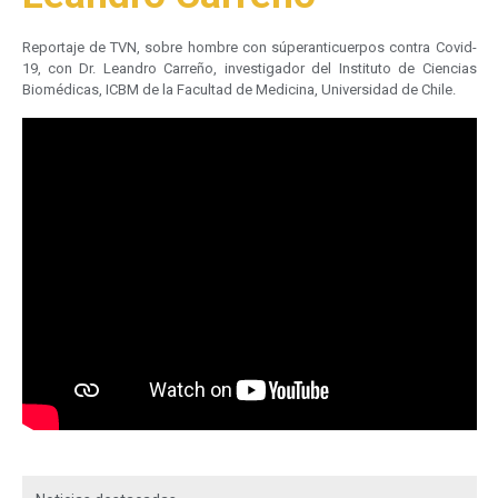
Reportaje de TVN, sobre hombre con súperanticuerpos contra Covid-
19, con Dr. Leandro Carreño, investigador del Instituto de Ciencias
Biomédicas, ICBM de la Facultad de Medicina, Universidad de Chile.