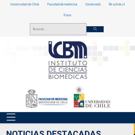
Universidad de Chile
Facultad de medicina
Correo web
Mi uchile.cl
Foros
NOTICIAS DESTACADAS