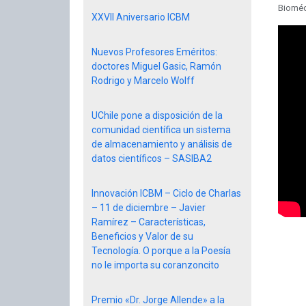
Bioméd
XXVII Aniversario ICBM
Nuevos Profesores Eméritos:
doctores Miguel Gasic, Ramón
Rodrigo y Marcelo Wolff
UChile pone a disposición de la
comunidad científica un sistema
de almacenamiento y análisis de
datos científicos – SASIBA2
Innovación ICBM – Ciclo de Charlas
– 11 de diciembre – Javier
Ramírez – Características,
Beneficios y Valor de su
Tecnología. O porque a la Poesía
no le importa su coranzoncito
Premio «Dr. Jorge Allende» a la