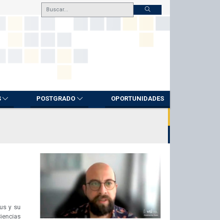
S
POSTGRADO
OPORTUNIDADES
rus y su
iencias