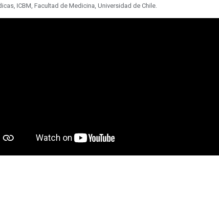
icas, ICBM, Facultad de Medicina, Universidad de Chile.