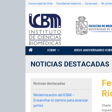
Universidad de Chile
Facultad de medicina
Correo web
Mi uchile
ICBM
XXVII ANIVERSARIO ICB
NOTICIAS DESTACADAS
Fe
Noticias destacadas
Ri
Modernización del ICBM –
Ensanchar el camino para avanzar
juntos
Charla 
impact