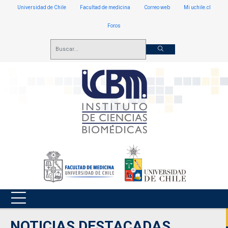
Universidad de Chile
Facultad de medicina
Correo web
Mi uchile.cl
Foros
NOTICIAS DESTACADAS