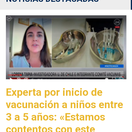
Experta por inicio de
vacunación a niños entre
3 a 5 años: «Estamos
contentos con este