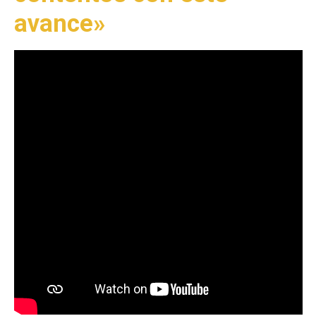
avance»