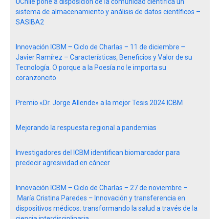
UChile pone a disposición de la comunidad científica un
sistema de almacenamiento y análisis de datos científicos –
SASIBA2
Innovación ICBM – Ciclo de Charlas – 11 de diciembre –
Javier Ramírez – Características, Beneficios y Valor de su
Tecnología. O porque a la Poesía no le importa su
coranzoncito
Premio «Dr. Jorge Allende» a la mejor Tesis 2024 ICBM
Mejorando la respuesta regional a pandemias
Investigadores del ICBM identifican biomarcador para
predecir agresividad en cáncer
Innovación ICBM – Ciclo de Charlas – 27 de noviembre –
María Cristina Paredes – Innovación y transferencia en
dispositivos médicos: transformando la salud a través de la
ciencia interdisciplinaria