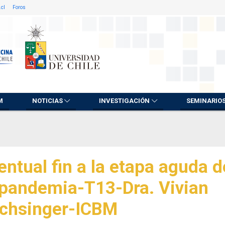
.cl
Foros
M
NOTICIAS
INVESTIGACIÓN
SEMINARIO
entual fin a la etapa aguda d
 pandemia-T13-Dra. Vivian
chsinger-ICBM