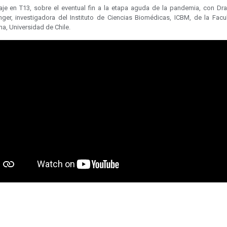
aje en T13, sobre el eventual fin a la etapa aguda de la pandemia, con Dra.
nger, investigadora del Instituto de Ciencias Biomédicas, ICBM, de la Facu
a, Universidad de Chile.