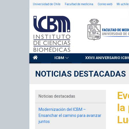
Universidad de Chile
Facultad de medicina
Correo web
Mi uchile
ICBM
XXVII ANIVERSARIO ICB
NOTICIAS DESTACADAS
Ev
Noticias destacadas
la
Modernización del ICBM –
Ensanchar el camino para avanzar
Lu
juntos