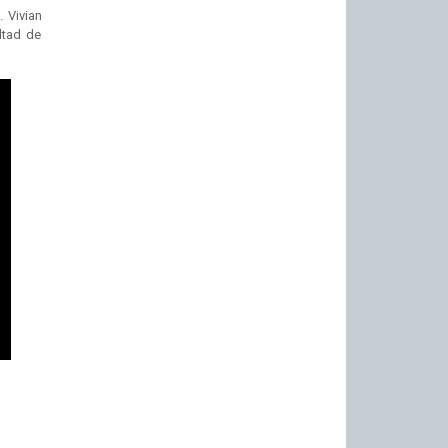
 Vivian
ltad de