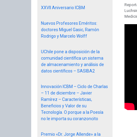
Report
XXVII Aniversario ICBM
Luchsi
Medicin
Nuevos Profesores Eméritos:
doctores Miguel Gasic, Ramón
Rodrigo y Marcelo Wolff
UChile pone a disposición de la
comunidad científica un sistema
de almacenamiento y análisis de
datos científicos – SASIBA2
Innovación ICBM – Ciclo de Charlas
– 11 de diciembre – Javier
Ramírez – Características,
Beneficios y Valor de su
Tecnología. O porque a la Poesía
no le importa su coranzoncito
Premio «Dr. Jorge Allende» a la