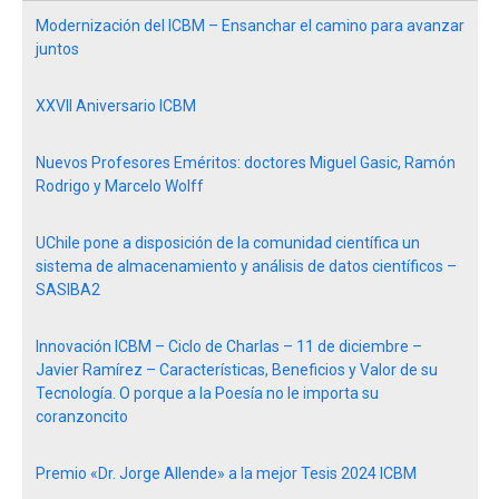
Modernización del ICBM – Ensanchar el camino para avanzar
juntos
XXVII Aniversario ICBM
Nuevos Profesores Eméritos: doctores Miguel Gasic, Ramón
Rodrigo y Marcelo Wolff
UChile pone a disposición de la comunidad científica un
sistema de almacenamiento y análisis de datos científicos –
SASIBA2
Innovación ICBM – Ciclo de Charlas – 11 de diciembre –
Javier Ramírez – Características, Beneficios y Valor de su
Tecnología. O porque a la Poesía no le importa su
coranzoncito
Premio «Dr. Jorge Allende» a la mejor Tesis 2024 ICBM