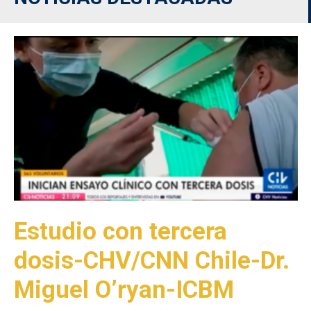
Estudio con tercera
dosis-CHV/CNN Chile-Dr.
Miguel O’ryan-ICBM