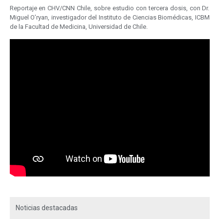
Reportaje en CHV/CNN Chile, sobre estudio con tercera dosis, con Dr.
Miguel O’ryan, investigador del Instituto de Ciencias Biomédicas, ICBM
de la Facultad de Medicina, Universidad de Chile.
Noticias destacadas