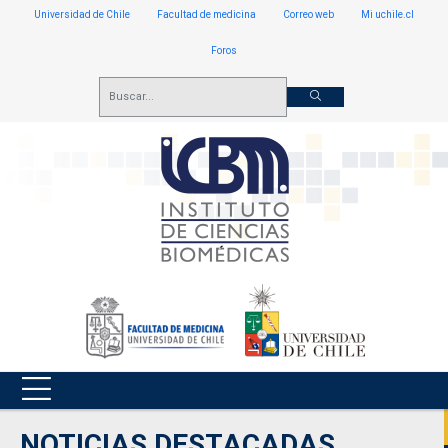
Universidad de Chile
Facultad de medicina
Correo web
Mi uchile.cl
Foros
NOTICIAS DESTACADAS