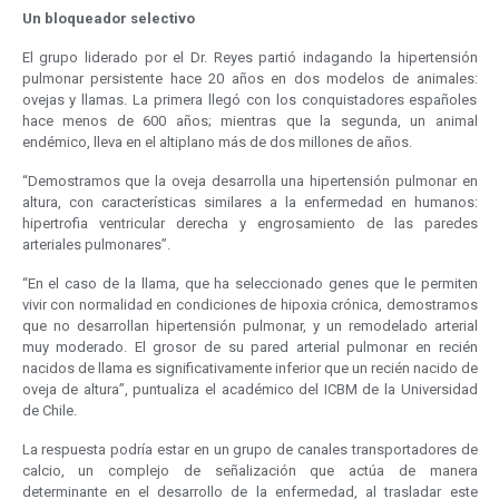
Un bloqueador selectivo
El grupo liderado por el Dr. Reyes partió indagando la hipertensión
pulmonar persistente hace 20 años en dos modelos de animales:
ovejas y llamas. La primera llegó con los conquistadores españoles
hace menos de 600 años; mientras que la segunda, un animal
endémico, lleva en el altiplano más de dos millones de años.
“Demostramos que la oveja desarrolla una hipertensión pulmonar en
altura, con características similares a la enfermedad en humanos:
hipertrofia ventricular derecha y engrosamiento de las paredes
arteriales pulmonares”.
“En el caso de la llama, que ha seleccionado genes que le permiten
vivir con normalidad en condiciones de hipoxia crónica, demostramos
que no desarrollan hipertensión pulmonar, y un remodelado arterial
muy moderado. El grosor de su pared arterial pulmonar en recién
nacidos de llama es significativamente inferior que un recién nacido de
oveja de altura”, puntualiza el académico del ICBM de la Universidad
de Chile.
La respuesta podría estar en un grupo de canales transportadores de
calcio, un complejo de señalización que actúa de manera
determinante en el desarrollo de la enfermedad, al trasladar este