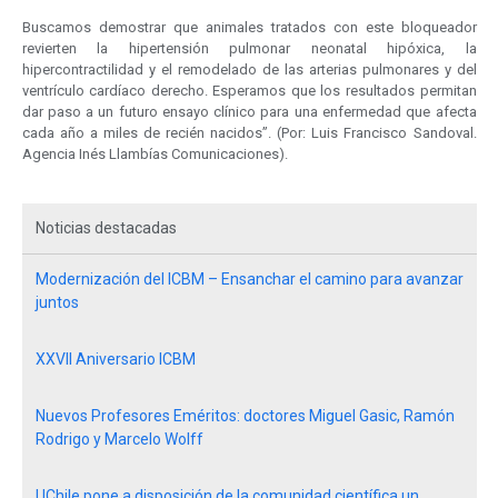
Buscamos demostrar que animales tratados con este bloqueador
revierten la hipertensión pulmonar neonatal hipóxica, la
hipercontractilidad y el remodelado de las arterias pulmonares y del
ventrículo cardíaco derecho. Esperamos que los resultados permitan
dar paso a un futuro ensayo clínico para una enfermedad que afecta
cada año a miles de recién nacidos”. (Por: Luis Francisco Sandoval.
Agencia Inés Llambías Comunicaciones).
Noticias destacadas
Modernización del ICBM – Ensanchar el camino para avanzar
juntos
XXVII Aniversario ICBM
Nuevos Profesores Eméritos: doctores Miguel Gasic, Ramón
Rodrigo y Marcelo Wolff
UChile pone a disposición de la comunidad científica un