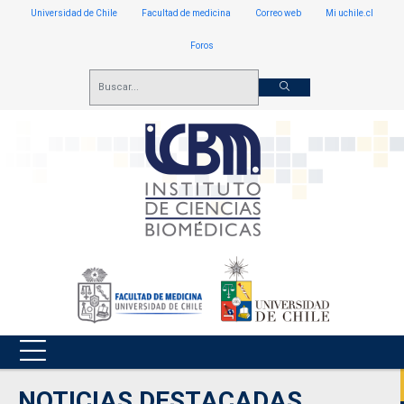
Universidad de Chile
Facultad de medicina
Correo web
Mi uchile.cl
Foros
NOTICIAS DESTACADAS