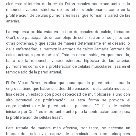
elemento al interior de la célula. Estos canales participan tanto en la
respuesta vasoconstrictora de las arterias pulmonares como en la
proliferación de células pulmonares lisas, que forman la pared de las
arterias.
La respuesta podría estar en un tipo de canales de calcio, llamados
Orai1, que participan de un complejo de señalización en conjunto con
otras proteínas, y que actúa de manera determinante en el desarrollo
de la enfermedad, al permitir la entrada de calcio llamada “entrada de
calcio activada por depósito”. Esta es responsable, en gran medida,
tanto de la respuesta vasoconstrictora hipóxica de las arterias
pulmonares como de la proliferación de células musculares lisas en el
remodelado de la pared arterial.
El Dr. Víctor Reyes explica que para que la pared arterial pueda
engrosar tiene que haber una des-diferenciación de la célula muscular
lisa desde un estado con poca capacidad de multiplicarse, a uno con
alto potencial de proliferación. De esta forma se provoca el
engrosamiento de la pared arterial pulmonar. “El flujo de calcio
iniciado por Orai1 es importante tanto para la contracción como para
la proliferación de células lisas”.
Para tratarla de manera más efectiva, por tanto, se necesita un
bloqueador selectivo, capaz de disminuir las dos principales