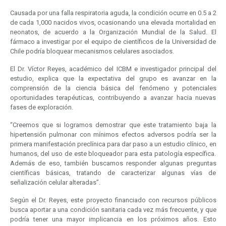
Causada por una falla respiratoria aguda, la condición ocurre en 0.5 a 2
de cada 1,000 nacidos vivos, ocasionando una elevada mortalidad en
neonatos, de acuerdo a la Organización Mundial de la Salud. El
fármaco a investigar por el equipo de científicos de la Universidad de
Chile podría bloquear mecanismos celulares asociados.
El Dr. Víctor Reyes, académico del ICBM e investigador principal del
estudio, explica que la expectativa del grupo es avanzar en la
comprensión de la ciencia básica del fenómeno y potenciales
oportunidades terapéuticas, contribuyendo a avanzar hacia nuevas
fases de exploración.
“Creemos que si logramos demostrar que este tratamiento baja la
hipertensión pulmonar con mínimos efectos adversos podría ser la
primera manifestación preclínica para dar paso a un estudio clínico, en
humanos, del uso de este bloqueador para esta patología específica.
Además de eso, también buscamos responder algunas preguntas
científicas básicas, tratando de caracterizar algunas vías de
señalización celular alteradas”.
Según el Dr. Reyes, este proyecto financiado con recursos públicos
busca aportar a una condición sanitaria cada vez más frecuente, y que
podría tener una mayor implicancia en los próximos años. Esto