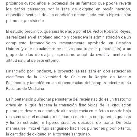
próximos cuatro años el potencial de un fármaco que podría revertir
los daños causados por la falta de oxígeno en recién nacidos,
específicamente, el de una condición denominada como hipertensión
pulmonar persistente.
El estudio preclínico, que será liderado por el Dr. Víctor Roberto Reyes,
se realizará en el altiplano andino y considera la administración de un
compuesto farmacológico recientemente aprobado en Estados
Unidos (y que actualmente se utiliza para tratar la pancreatitis) a un
grupo de crías de ovejas, especie no adaptada evolutivamente a la
altitud natural de este entorno.
Financiado por Fondecyt, el proyecto se realizará en dos estaciones
científicas de la Universidad de Chile en la Región de Arica y
Parinacota, y también en las dependencias del campus oriente de su
Facultad de Medicina.
La hipertensión pulmonar persistente del recién nacido es un trastorno
grave en el que fracasa la transición fisiológica de la circulación
pulmonar, desde un estado de alta resistencia en el feto a uno de baja
resistencia en el neonato, resultando en arterias con paredes gruesas
y lumen estrecho, e hipercontráctiles después del parto. De esta
manera, se limita el flujo sanguíneo hacia los pulmones y, por lo tanto,
la cantidad de oxígeno en el torrente sanguíneo.