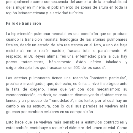
principalmente como consecuencia del aumento de la empleabilidad
de la mujer en minería, el poblamiento de zonas de altura en toda la
región latinoamericana y la actividad turística.
Fallo de transición
La hipertensión pulmonar neonatal es una condición que se produce
cuando la transición neonatal fisiológica de las arterias pulmonares
fetales, desde un estado de alta resistencia en el feto, a uno de baja
resistencia en el recién nacido, fracasa total o parcialmente. Al
respecto, el Dr. Reyes afirma: “es una enfermedad para la cual hay
pocos tratamientos, básicamente óxido nítrico inhalado y
oxigenoterapia, los que fracasan en un 50% de los casos”.
Las arterias pulmonares tienen una reacción “bastante particular”,
precisa el investigador, que, de hecho, es única a nivel fisiológico ante
la falta de oxígeno. Tiene que ver con dos mecanismos: su
vasoconstricción, es decir, se contraen disminuyendo rápidamente su
lumen; y un proceso de “remodelado”, más lento, por el cual hay un
cambio en su estructura, con lo cual sus paredes se vuelven más
gruesas por cambios celulares en su composición.
Esto hace que se vuelvan más sensibles a estímulos contráctiles y
esto también contribuye a reducir el diámetro del lumen arterial. Como