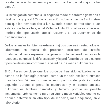
resistencia vascular sistémica y el gasto cardiaco, en el mejor de los
casos”.
La investigación contempla un segundo modelo: corderos gestados a
nivel de mar y que al 30% de la gestación suben a más de 3 mil metros
para que las hembras den a luz. Cuando nacen, se trasladan a una
estación de baja altura, en el Valle de Lluta. El objetivo es simular un
modelo de hipertensión arterial resistente a los tratamientos de
oxígeno-terapia.
De los animales también se extraerán tejidos que serán estudiados en
laboratorio en busca de procesos celulares de interés,
fundamentalmente expresión de genes y proteínas involucradas en la
respuesta contráctil, la diferenciación y la proliferación de los distintos
tipos celulares que conforman la pared de los vasos pulmonares.
El Dr. Reyes concluye que los corderos han sido utilizados en el
campo de la fisiología perinatal como un modelo similar al humano
durante años. Primero, porque tienen un período de gestación corto;
segundo, porque el peso, la maduración y el comportamiento
pulmonar es también parecido; y tercero, porque es posible
instrumentar crónicamente para registrar y medir variables que no se
podrían determinar en otro tipo de modelos, más pequeños, en el
laboratorio.