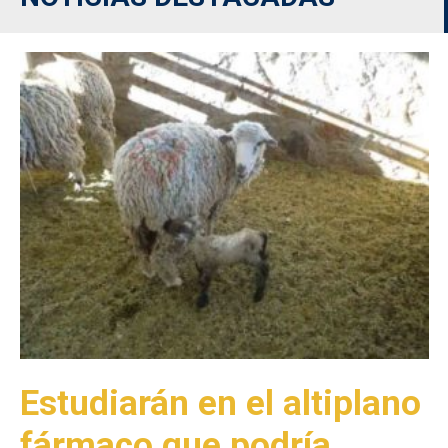
Estudiarán en el altiplano
fármaco que podría