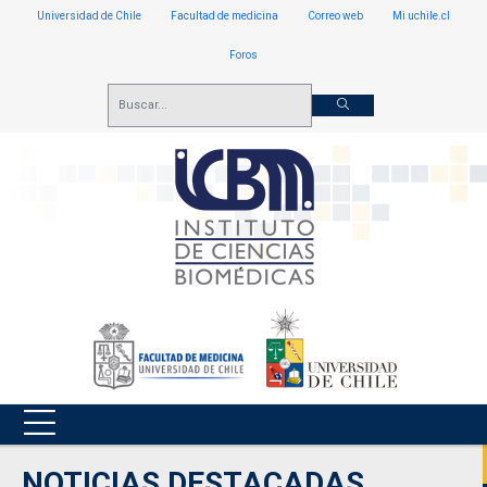
Universidad de Chile
Facultad de medicina
Correo web
Mi uchile.cl
Foros
NOTICIAS DESTACADAS