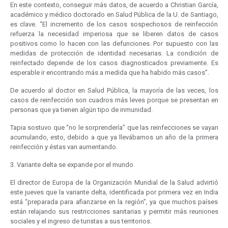
En este contexto, conseguir más datos, de acuerdo a Christian García,
académico y médico doctorado en Salud Pública de la U. de Santiago,
es clave. “El incremento de los casos sospechosos de reinfección
refuerza la necesidad imperiosa que se liberen datos de casos
positivos como lo hacen con las defunciones. Por supuesto con las
medidas de protección de identidad necesarias. La condición de
reinfectado depende de los casos diagnosticados previamente. Es
esperable ir encontrando más a medida que ha habido más casos”.
De acuerdo al doctor en Salud Pública, la mayoría de las veces, los
casos de reinfección son cuadros más leves porque se presentan en
personas que ya tienen algún tipo de inmunidad.
Tapia sostuvo que “no le sorprendería” que las reinfecciones se vayan
acumulando, esto, debido a que ya llevábamos un año de la primera
reinfección y éstas van aumentando.
3. Variante delta se expande por el mundo
El director de Europa de la Organización Mundial de la Salud advirtió
este jueves que la variante delta, identificada por primera vez en India
está “preparada para afianzarse en la región”, ya que muchos países
están relajando sus restricciones sanitarias y permitir más reuniones
sociales y el ingreso de turistas a sus territorios.