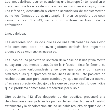
Las líneas de Beau ocurren cuando hay una interrupción temporal en el
crecimiento de las uñas debido a un estrés físico en el cuerpo, como
una infección, desnutrición o efectos secundarios de medicamentos
como los fármacos de quimioterapia. Si bien es posible que sean
causados por Covid-19, no son un síntoma exclusivo de la
enfermedad.
Líneas de beau.
Las anteriores son las dos quejas de uñas relacionadas con Covid
más comunes, pero los investigadores también han registrado
algunas otras ocurrencias inusuales.
Las uñas de una paciente se soltaron de la base de la uña y finalmente
se cayeron, tres meses después de la infección. Este fenómeno se
conoce como onicomadesis y se cree que ocurre por razones
similares a las que aparecen en las líneas de Beau. Este paciente no
recibió tratamiento para estos cambios ya que se podían ver nuevas
uñas sanas creciendo debajo de las que se desprendían, lo que indica
que el problema comenzaba a resolverse por sí solo.
Otro paciente, 112 días después de dar positivo, presenció una
decoloración anaranjada en las puntas de las uñas. No se administró
tratamiento y la decoloración aún no se había resuelto después de un