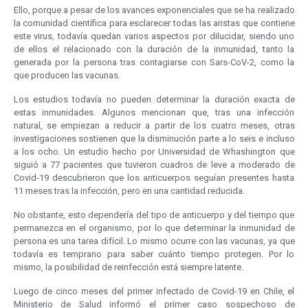
Ello, porque a pesar de los avances exponenciales que se ha realizado
la comunidad científica para esclarecer todas las aristas que contiene
este virus, todavía quedan varios aspectos por dilucidar, siendo uno
de ellos el relacionado con la duración de la inmunidad, tanto la
generada por la persona tras contagiarse con Sars-CoV-2, como la
que producen las vacunas.
Los estudios todavía no pueden determinar la duración exacta de
estas inmunidades. Algunos mencionan que, tras una infección
natural, se empiezan a reducir a partir de los cuatro meses, otras
investigaciones sostienen que la disminución parte a lo seis e incluso
a los ocho. Un estudio hecho por Universidad de Whashington que
siguió a 77 pacientes que tuvieron cuadros de leve a moderado de
Covid-19 descubrieron que los anticuerpos seguían presentes hasta
11 meses tras la infección, pero en una cantidad reducida.
No obstante, esto dependería del tipo de anticuerpo y del tiempo que
permanezca en el organismo, por lo que determinar la inmunidad de
persona es una tarea difícil. Lo mismo ocurre con las vacunas, ya que
todavía es temprano para saber cuánto tiempo protegen. Por lo
mismo, la posibilidad de reinfección está siempre latente.
Luego de cinco meses del primer infectado de Covid-19 en Chile, el
Ministerio de Salud informó el primer caso sospechoso de