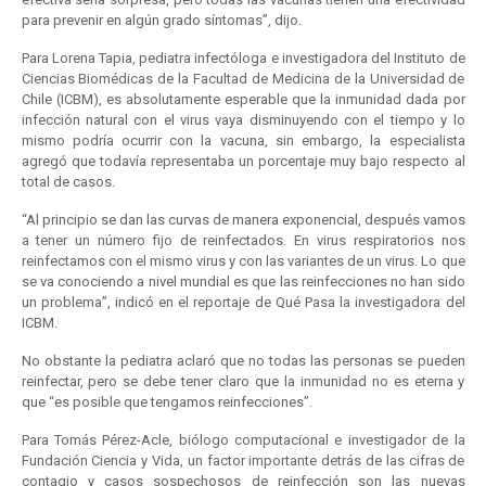
para prevenir en algún grado síntomas”, dijo.
Para Lorena Tapia, pediatra infectóloga e investigadora del Instituto de
Ciencias Biomédicas de la Facultad de Medicina de la Universidad de
Chile (ICBM), es absolutamente esperable que la inmunidad dada por
infección natural con el virus vaya disminuyendo con el tiempo y lo
mismo podría ocurrir con la vacuna, sin embargo, la especialista
agregó que todavía representaba un porcentaje muy bajo respecto al
total de casos.
“Al principio se dan las curvas de manera exponencial, después vamos
a tener un número fijo de reinfectados. En virus respiratorios nos
reinfectamos con el mismo virus y con las variantes de un virus. Lo que
se va conociendo a nivel mundial es que las reinfecciones no han sido
un problema”, indicó en el reportaje de Qué Pasa la investigadora del
ICBM.
No obstante la pediatra aclaró que no todas las personas se pueden
reinfectar, pero se debe tener claro que la inmunidad no es eterna y
que “es posible que tengamos reinfecciones”.
Para Tomás Pérez-Acle, biólogo computacional e investigador de la
Fundación Ciencia y Vida, un factor importante detrás de las cifras de
contagio y casos sospechosos de reinfección son las nuevas