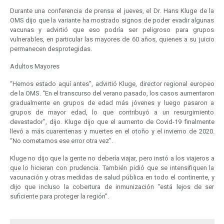
Durante una conferencia de prensa el jueves, el Dr. Hans Kluge de la
OMS dijo que la variante ha mostrado signos de poder evadir algunas
vacunas y advirtió que eso podría ser peligroso para grupos
vulnerables, en particular las mayores de 60 años, quienes a su juicio
permanecen desprotegidas.
Adultos Mayores
“Hemos estado aquí antes”, advirtió Kluge, director regional europeo
de la OMS. “En el transcurso del verano pasado, los casos aumentaron
gradualmente en grupos de edad más jóvenes y luego pasaron a
grupos de mayor edad, lo que contribuyó a un resurgimiento
devastador”, dijo. Kluge dijo que el aumento de Covid-19 finalmente
llevó a más cuarentenas y muertes en el otoño y el invierno de 2020.
“No cometamos ese error otra vez”.
Kluge no dijo que la gente no debería viajar, pero instó a los viajeros a
que lo hicieran con prudencia. También pidió que se intensifiquen la
vacunación y otras medidas de salud pública en todo el continente, y
dijo que incluso la cobertura de inmunización “está lejos de ser
suficiente para proteger la región”.