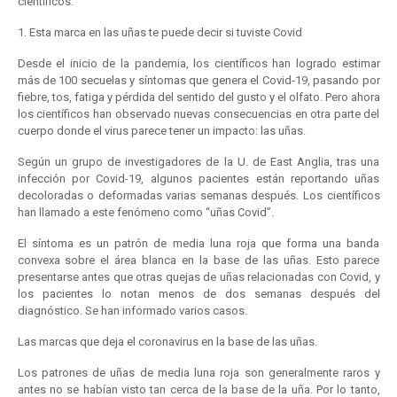
científicos.
1. Esta marca en las uñas te puede decir si tuviste Covid
Desde el inicio de la pandemia, los científicos han logrado estimar
más de 100 secuelas y síntomas que genera el Covid-19, pasando por
fiebre, tos, fatiga y pérdida del sentido del gusto y el olfato. Pero ahora
los científicos han observado nuevas consecuencias en otra parte del
cuerpo donde el virus parece tener un impacto: las uñas.
Según un grupo de investigadores de la U. de East Anglia, tras una
infección por Covid-19, algunos pacientes están reportando uñas
decoloradas o deformadas varias semanas después. Los científicos
han llamado a este fenómeno como “uñas Covid”.
El síntoma es un patrón de media luna roja que forma una banda
convexa sobre el área blanca en la base de las uñas. Esto parece
presentarse antes que otras quejas de uñas relacionadas con Covid, y
los pacientes lo notan menos de dos semanas después del
diagnóstico. Se han informado varios casos.
Las marcas que deja el coronavirus en la base de las uñas.
Los patrones de uñas de media luna roja son generalmente raros y
antes no se habían visto tan cerca de la base de la uña. Por lo tanto,