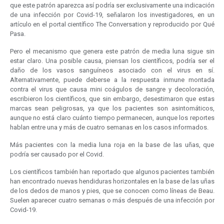
que este patrón aparezca así podría ser exclusivamente una indicación
de una infección por Covid-19, señalaron los investigadores, en un
artículo en el portal científico The Conversation y reproducido por Qué
Pasa.
Pero el mecanismo que genera este patrón de media luna sigue sin
estar claro. Una posible causa, piensan los científicos, podría ser el
daño de los vasos sanguíneos asociado con el virus en sí.
Alternativamente, puede deberse a la respuesta inmune montada
contra el virus que causa mini coágulos de sangre y decoloración,
escribieron los científicos, que sin embargo, desestimaron que estas
marcas sean peligrosas, ya que los pacientes son asintomáticos,
aunque no está claro cuánto tiempo permanecen, aunque los reportes
hablan entre una y más de cuatro semanas en los casos informados.
Más pacientes con la media luna roja en la base de las uñas, que
podría ser causado por el Covid.
Los científicos también han reportado que algunos pacientes también
han encontrado nuevas hendiduras horizontales en la base de las uñas
de los dedos de manos y pies, que se conocen como líneas de Beau.
Suelen aparecer cuatro semanas o más después de una infección por
Covid-19.