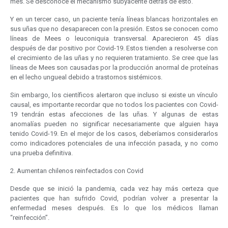
mes. Se desconoce el mecanismo subyacente detrás de esto.
Y en un tercer caso, un paciente tenía líneas blancas horizontales en
sus uñas que no desaparecen con la presión. Estos se conocen como
líneas de Mees o leuconiquia transversal. Aparecieron 45 días
después de dar positivo por Covid-19. Estos tienden a resolverse con
el crecimiento de las uñas y no requieren tratamiento. Se cree que las
líneas de Mees son causadas por la producción anormal de proteínas
en el lecho ungueal debido a trastornos sistémicos.
Sin embargo, los científicos alertaron que incluso si existe un vínculo
causal, es importante recordar que no todos los pacientes con Covid-
19 tendrán estas afecciones de las uñas. Y algunas de estas
anomalías pueden no significar necesariamente que alguien haya
tenido Covid-19. En el mejor de los casos, deberíamos considerarlos
como indicadores potenciales de una infección pasada, y no como
una prueba definitiva.
2. Aumentan chilenos reinfectados con Covid
Desde que se inició la pandemia, cada vez hay más certeza que
pacientes que han sufrido Covid, podrían volver a presentar la
enfermedad meses después. Es lo que los médicos llaman
“reinfección”.