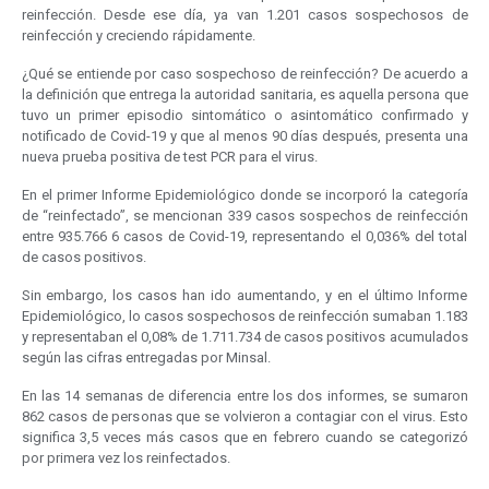
reinfección. Desde ese día, ya van 1.201 casos sospechosos de
reinfección y creciendo rápidamente.
¿Qué se entiende por caso sospechoso de reinfección? De acuerdo a
la definición que entrega la autoridad sanitaria, es aquella persona que
tuvo un primer episodio sintomático o asintomático confirmado y
notificado de Covid-19 y que al menos 90 días después, presenta una
nueva prueba positiva de test PCR para el virus.
En el primer Informe Epidemiológico donde se incorporó la categoría
de “reinfectado”, se mencionan 339 casos sospechos de reinfección
entre 935.766 6 casos de Covid-19, representando el 0,036% del total
de casos positivos.
Sin embargo, los casos han ido aumentando, y en el último Informe
Epidemiológico, lo casos sospechosos de reinfección sumaban 1.183
y representaban el 0,08% de 1.711.734 de casos positivos acumulados
según las cifras entregadas por Minsal.
En las 14 semanas de diferencia entre los dos informes, se sumaron
862 casos de personas que se volvieron a contagiar con el virus. Esto
significa 3,5 veces más casos que en febrero cuando se categorizó
por primera vez los reinfectados.