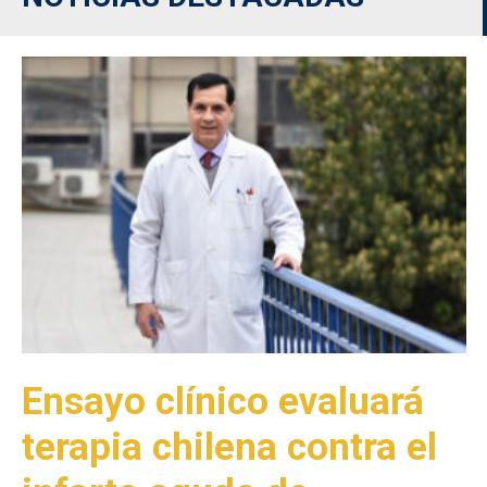
Ensayo clínico evaluará
terapia chilena contra el