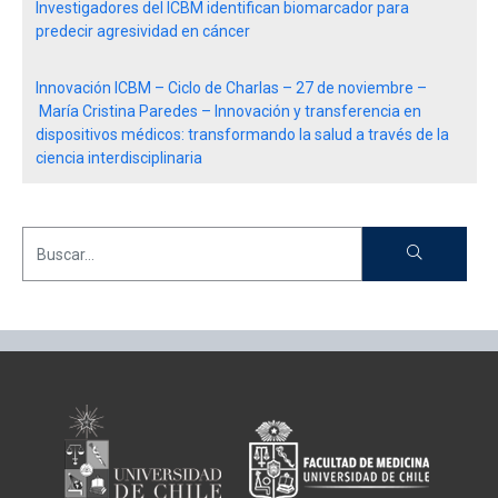
Investigadores del ICBM identifican biomarcador para
predecir agresividad en cáncer
Innovación ICBM – Ciclo de Charlas – 27 de noviembre –
María Cristina Paredes – Innovación y transferencia en
dispositivos médicos: transformando la salud a través de la
ciencia interdisciplinaria