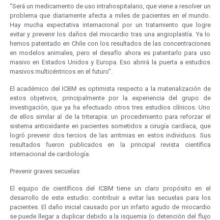
“Será un medicamento de uso intrahospitalario, que viene a resolver un
problema que diariamente afecta a miles de pacientes en el mundo.
Hay mucha expectativa internacional por un tratamiento que logre
evitar y prevenir los daños del miocardio tras una angioplastía. Ya lo
hemos patentado en Chile con los resultados de las concentraciones
en modelos animales, pero el desafío ahora es patentarlo para uso
masivo en Estados Unidos y Europa. Eso abrirá la puerta a estudios
masivos multicéntricos en el futuro”.
El académico del ICBM es optimista respecto a la materialización de
estos objetivos, principalmente por la experiencia del grupo de
investigación, que ya ha efectuado otros tres estudios clínicos. Uno
de ellos similar al de la triterapia: un procedimiento para reforzar el
sistema antioxidante en pacientes sometidos a cirugía cardíaca, que
logró prevenir dos tercios de las arritmias en estos individuos. Sus
resultados fueron publicados en la principal revista científica
internacional de cardiología.
Prevenir graves secuelas
El equipo de científicos del ICBM tiene un claro propósito en el
desarrollo de este estudio: contribuir a evitar las secuelas para los
pacientes. El daño inicial causado por un infarto agudo de miocardio
se puede llegar a duplicar debido a la isquemia (o detención del flujo