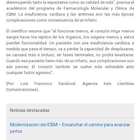
disminuyendo tanto la expectativa como su calidad de vida”, precisa el
académico del programa de Farmacología Molecular y Clínica de
ICBM. La insuficiencia cardíaca y las arritmias son las más típicas
complicaciones como consecuencia de un infarto.
El científico resume que “al funcionar menos, el corazón irriga menos
sangre hacia los tejidos de los órganos, los oxigena menos y estos
pierden funcionalidad. Un paciente con una insuficiencia cardíaca a
medida que pasa el tiempo, va a perder la capacidad de desplazarse,
se cansará más e incluso, en fases terminales, no podrá levantarse.
Cuando ese paciente tiene más de un infarto, sus complicaciones son
aún peores. El corazón también se vuelve más vulnerable ante
cualquier factor agresivo”.
(Por: Luis Francisco Sandoval. Agencia Inés Llambías
Comunicaciones).
Noticias destacadas
Modernización del ICBM – Ensanchar el camino para avanzar
juntos