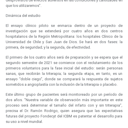
desprovistos de efectos adversos en las condiciones y cantidades en
que los utilizaremos”.
Dinámica del estudio
El ensayo clínico piloto se enmarca dentro de un proyecto de
investigación que se extenderá por cuatro años en dos centros
hospitalarios de la Región Metropolitana: los hospitales Clínico de la
Universidad de Chile y San Juan de Dios. Se hará en dos fases: la
primera, de seguridad; y la segunda, de efectividad.
El primero de los cuatro años será de preparación y se espera que el
segundo semestre de 2021 se comience con el reclutamiento de los
primeros voluntarios para la fase inicial del estudio: serán personas
sanas, que recibirán la triterapia; la segunda etapa, en tanto, es un
ensayo “doble ciego”, donde se comparará la respuesta de sujetos
sometidos a angioplastía con la inclusión de la triterapia o placebo.
Este último grupo de pacientes será monitoreado por un período de
dos años. “Nuestra variable de observación más importante en este
proceso será determinar el tamaño del infarto con y sin triterapia”,
precisa el Dr. Ramón Rodrigo, quien asegura que las expectativas
futuras del proyecto Fondecyt del ICBM es patentar el desarrollo para
su uso a nivel mundial.