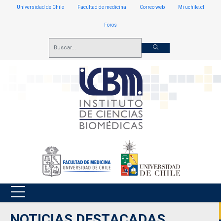
Universidad de Chile
Facultad de medicina
Correo web
Mi uchile.cl
Foros
NOTICIAS DESTACADAS