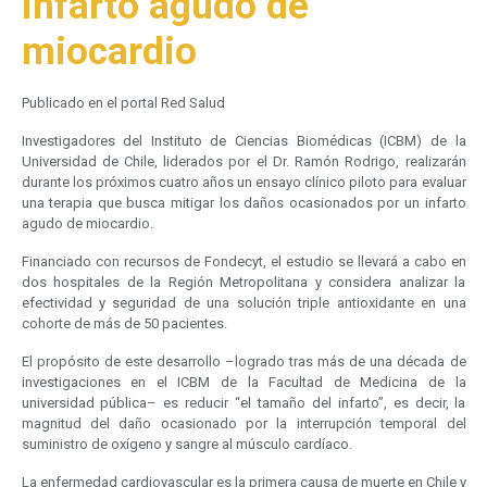
infarto agudo de
miocardio
Publicado en el portal Red Salud
Investigadores del Instituto de Ciencias Biomédicas (ICBM) de la
Universidad de Chile, liderados por el Dr. Ramón Rodrigo, realizarán
durante los próximos cuatro años un ensayo clínico piloto para evaluar
una terapia que busca mitigar los daños ocasionados por un infarto
agudo de miocardio.
Financiado con recursos de Fondecyt, el estudio se llevará a cabo en
dos hospitales de la Región Metropolitana y considera analizar la
efectividad y seguridad de una solución triple antioxidante en una
cohorte de más de 50 pacientes.
El propósito de este desarrollo –logrado tras más de una década de
investigaciones en el ICBM de la Facultad de Medicina de la
universidad pública– es reducir “el tamaño del infarto”, es decir, la
magnitud del daño ocasionado por la interrupción temporal del
suministro de oxígeno y sangre al músculo cardíaco.
La enfermedad cardiovascular es la primera causa de muerte en Chile y