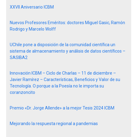
XXVII Aniversario ICBM
Nuevos Profesores Eméritos: doctores Miguel Gasic, Ramón
Rodrigo y Marcelo Wolff
UChile pone a disposición de la comunidad científica un
sistema de almacenamiento y análisis de datos científicos –
SASIBA2
Innovación ICBM – Ciclo de Charlas – 11 de diciembre –
Javier Ramírez – Características, Beneficios y Valor de su
Tecnología. O porque a la Poesía no le importa su
coranzoncito
Premio «Dr. Jorge Allende» a la mejor Tesis 2024 ICBM
Mejorando la respuesta regional a pandemias