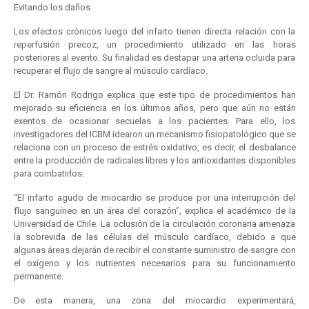
Evitando los daños
Los efectos crónicos luego del infarto tienen directa relación con la
reperfusión precoz, un procedimiento utilizado en las horas
posteriores al evento. Su finalidad es destapar una arteria ocluida para
recuperar el flujo de sangre al músculo cardíaco.
El Dr. Ramón Rodrigo explica que este tipo de procedimientos han
mejorado su eficiencia en los últimos años, pero que aún no están
exentos de ocasionar secuelas a los pacientes. Para ello, los
investigadores del ICBM idearon un mecanismo fisiopatológico que se
relaciona con un proceso de estrés oxidativo, es decir, el desbalance
entre la producción de radicales libres y los antioxidantes disponibles
para combatirlos.
“El infarto agudo de miocardio se produce por una interrupción del
flujo sanguíneo en un área del corazón”, explica el académico de la
Universidad de Chile. La oclusión de la circulación coronaria amenaza
la sobrevida de las células del músculo cardíaco, debido a que
algunas áreas dejarán de recibir el constante suministro de sangre con
el oxígeno y los nutrientes necesarios para su funcionamiento
permanente.
De esta manera, una zona del miocardio experimentará,