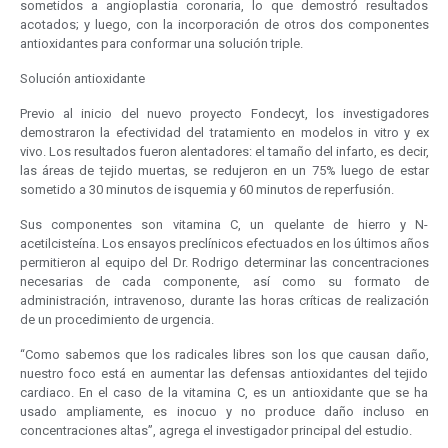
sometidos a angioplastia coronaria, lo que demostró resultados
acotados; y luego, con la incorporación de otros dos componentes
antioxidantes para conformar una solución triple.
Solución antioxidante
Previo al inicio del nuevo proyecto Fondecyt, los investigadores
demostraron la efectividad del tratamiento en modelos in vitro y ex
vivo. Los resultados fueron alentadores: el tamaño del infarto, es decir,
las áreas de tejido muertas, se redujeron en un 75% luego de estar
sometido a 30 minutos de isquemia y 60 minutos de reperfusión.
Sus componentes son vitamina C, un quelante de hierro y N-
acetilcisteína. Los ensayos preclínicos efectuados en los últimos años
permitieron al equipo del Dr. Rodrigo determinar las concentraciones
necesarias de cada componente, así como su formato de
administración, intravenoso, durante las horas críticas de realización
de un procedimiento de urgencia.
“Como sabemos que los radicales libres son los que causan daño,
nuestro foco está en aumentar las defensas antioxidantes del tejido
cardiaco. En el caso de la vitamina C, es un antioxidante que se ha
usado ampliamente, es inocuo y no produce daño incluso en
concentraciones altas”, agrega el investigador principal del estudio.