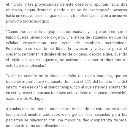
el mundo, y las proyecciones de este desarrollo apuntan hacia dos
objetivos, según destacan desde el grupo de investigación: avanzar
hacia un ensayo clínico a gran escala y transferir la solución a un nuevo
producto biotecnológico.
“Cuando se aplica la angioplastía coronaria hay un período en que el
tejido queda privado de oxígeno, una etapa de isquemia en que las
células experimentan una serie de cambios metabólicos.
Posteriormente cuando se libera la oclusión y vuelve a pasar el
oxígeno, se forman radicales libres de oxígeno, debido a que, cuando
el tejido estuvo en isquemia, se activaron enzimas productoras de
este tipo de moléculas”.
“Y ahí es cuando se produce un daño del tejido cardíaco, que es
bastante importante y da cuenta de hasta el 50% del tamaño final del
infarto. Y es ese daño el blanco terapéutico al que estamos apuntando
en este proyecto, con una triterapia antioxidante que busca prevenirlo”,
expone el Dr. Rodrigo.
Actualmente, no existen tratamientos destinados a este propósito en
los procedimientos cardíacos de urgencia. Las secuelas para los
pacientes se relacionan con una menor calidad y esperanza de vida,
además de otras complicaciones.