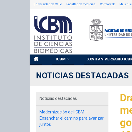
Universidad de Chile
Facultad de medicina
Correo web
Mi uchile
ICBM
XXVII ANIVERSARIO ICB
NOTICIAS DESTACADAS
Dr
Noticias destacadas
me
Modernización del ICBM –
Ensanchar el camino para avanzar
go
juntos