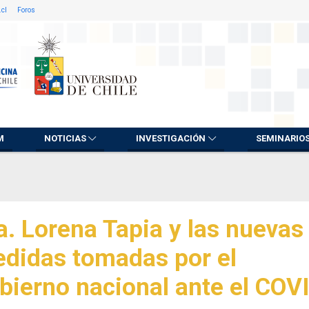
.cl
Foros
M
NOTICIAS
INVESTIGACIÓN
SEMINARIO
a. Lorena Tapia y las nuevas
didas tomadas por el
bierno nacional ante el COV