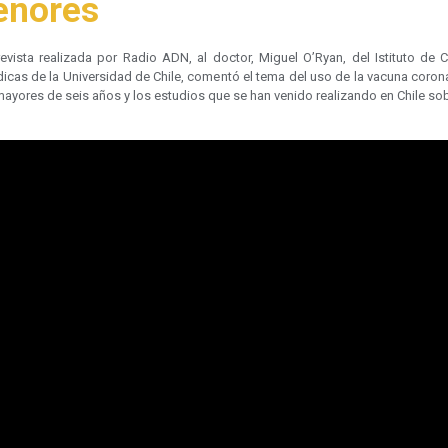
nores
revista realizada por Radio ADN, al doctor, Miguel O’Ryan, del Istituto de C
icas de la Universidad de Chile, comentó el tema del uso de la vacuna coron
ayores de seis años y los estudios que se han venido realizando en Chile so