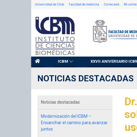
Universidad de Chile
Facultad de medicina
Correo web
Mi uchile
ICBM
XXVII ANIVERSARIO ICB
NOTICIAS DESTACADAS
Dr
Noticias destacadas
so
Modernización del ICBM –
Ensanchar el camino para avanzar
us
juntos