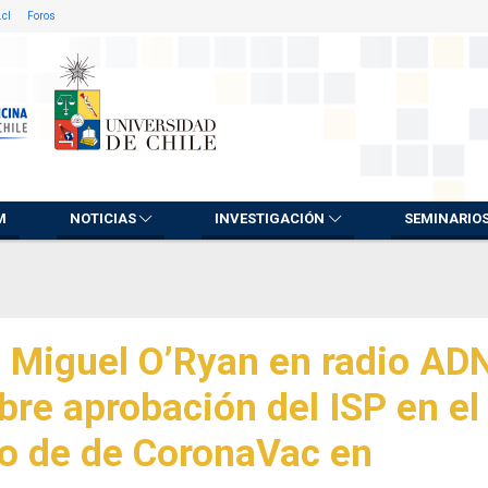
.cl
Foros
M
NOTICIAS
INVESTIGACIÓN
SEMINARIO
. Miguel O’Ryan en radio ADN
bre aprobación del ISP en el
o de de CoronaVac en