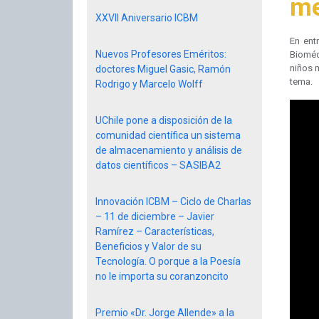
me
XXVII Aniversario ICBM
En ent
Nuevos Profesores Eméritos:
Bioméd
niños m
doctores Miguel Gasic, Ramón
tema.
Rodrigo y Marcelo Wolff
UChile pone a disposición de la
comunidad científica un sistema
de almacenamiento y análisis de
datos científicos – SASIBA2
Innovación ICBM – Ciclo de Charlas
– 11 de diciembre – Javier
Ramírez – Características,
Beneficios y Valor de su
Tecnología. O porque a la Poesía
no le importa su coranzoncito
Premio «Dr. Jorge Allende» a la